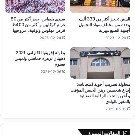
البيض :حجز أكثر من 333 ألف
سيدي بلعباس :حجز أكثر من 80
وحدة من مختلف مواد التجميل
غرام كوكايين و أكثر من 5400
أجنبية الصنع مهربة
قرص مهلوس وتوقيف مروجيها
2025-02-24
2023-12-20
بطولة إفريقيا للكاراتي-2021:
ذهبيتان لزهرة حماشي ولميس
قسوم
2021-12-06
محاولة تسريب أجوية امتحانات:
إيداع شخصين رهن الحبس المؤقت
و آخرين تحت الرقابة القضائية
بالمغير بالوادي
2022-06-12
المقالات المميزة