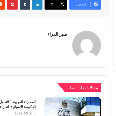
فيسبوك
X
منبر القراء
مقالات ذات صلة
الصحراء الغربية :” التح
الحكومة الاسبانية انحرا
2022-03-21