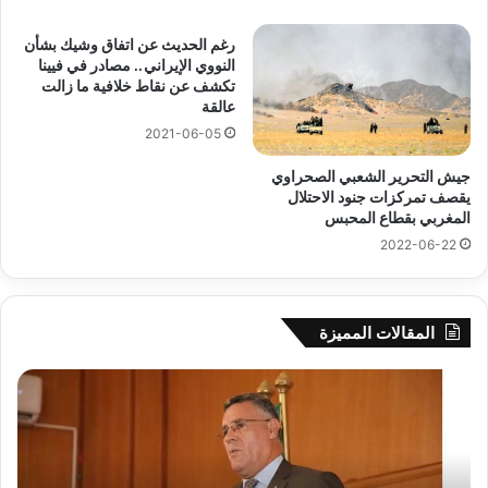
رغم الحديث عن اتفاق وشيك بشأن
النووي الإيراني.. مصادر في فيينا
تكشف عن نقاط خلافية ما زالت
عالقة
2021-06-05
جيش التحرير الشعبي الصحراوي
يقصف تمركزات جنود الاحتلال
المغربي بقطاع المحبس
2022-06-22
المقالات المميزة
رهان
على
الادماج
المبكّر
للمتمدرسين