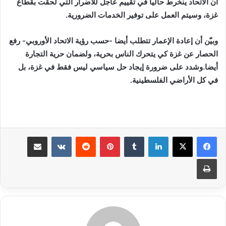
أن الاتحاد ينخرط حاليا في تقييم عاجل للأضرار التي لحقت بقطاع
غزة، وسيتم العمل على توفير الخدمات الضرورية.
وبيّن أن إعادة الإعمار تتطلب أيضا -حسب رؤية الاتحاد الأوروبي- رفع
الحصار عن غزة كي يتحرك الناس بحرية، ولضمان حرية التجارة
أيضا.وشدد على ضرورة إيجاد حل سياسي ليس فقط في غزة، بل
في كل الأراضي الفلسطينية.
لينكدإن
بينتيريست
مشاركة عبر البريد
طباعة