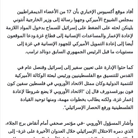
أفاد موقع أكسيوس الإخباري بأن 17 من الأعضاء الديمقراطيين
بمجلس الشيوخ الأميركي وجهوا رسالة إلى وزير الخارجية أنتوني
بلينكن لحثه على الضغط على إسرائيل للسماح بدخول المواد اللازمة
لإعادة الإعمار والمساعدات الإنسانية إلى قطاع غزة.ودعا الموقعون
أيضا إلى إعادة التمويل الأميركي للجهود الإنسانية في غزة إلى
مستويات ما قبل الرئيس الجمهوري السابق دونالد ترامب.
كما حثوا الإدارة على تعيين سفير إلى إسرائيل وقنصل عام في
القدس للتنسيق مع الفلسطينيين ورئيس لبعثة الوكالة الأميركية
للتنمية الدولية.وكان ممثل الاتحاد الأوروبي في فلسطين سفين كون
فون بورغسدورف قال إن “الاتحاد الأوروبي لا يضع شروطا لإعادة
إعمار غزة، ولكنه يطالب بخطوات مهمة، ومنها توحيد القيادة
الفلسطينية ورفع الحصار الإسرائيلي”.
وأشار المسؤول الأوروبي -في مؤتمر صحفي أمام أنقاض برج الجلاء،
الذي دمره الاحتلال الإسرائيلي خلال العدوان الأخيرة على غزة- إلى