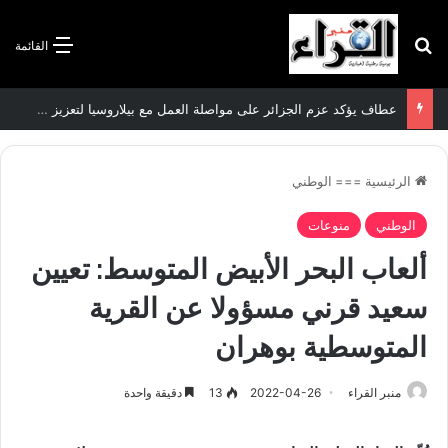
بحث عن
القائمة
عطاف يؤكد عزم الجزائر على مواصلة العمل مع بيلاروسيا لتعزيز العلاقات الثنائية
الرئيسية
===
الوطني
الوطني
منوعات
ألعاب البحر الأبيض المتوسط: تعيين
سعيد قرني مسؤولا عن القرية
المتوسطية بوهران
منبر القراء
2022-04-26
13
دقيقة واحدة