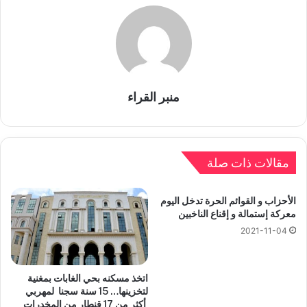
منبر القراء
مقالات ذات صلة
الأحزاب و القوائم الحرة تدخل اليوم
معركة إستمالة و إقناع الناخبين
2021-11-04
اتخذ مسكنه بحي الغابات بمغنية
لتخزينها… 15 سنة سجنا لمهربي
أكثر من 17 قنطار من المخدرات