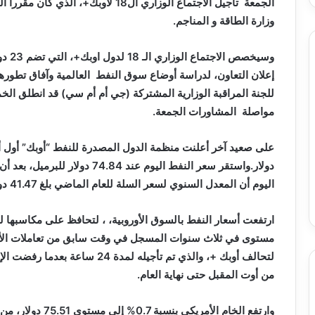
تحت
خدمة
وزارة الطاقة و المناجم.
المواطن
إعلان التعاون، لدراسة أوضاع سوق النفط العالمية وآفاق تطورها 
للجنة المراقبة الوزارية المشتركة (جي أم أم سي) قد انطلق الخ
مواصلة المشاورات الجمعة.
على صعيد آخر
أعلنت منظمة الدول المصدرة للنفط “أوبك”
أول 
اليوم أن المعدل السنوي لسعر السلة للعام الماضي بلغ 41.47 دولار للبرميل.
ارتفعت أسعار النفط بالسوق الأوروبية، ، لتحافظ على مكاسبها ل
مستوى في ثلاث سنوات المسجل في وقت سابق من تعاملات الأمس
من أوت المقبل حتى نهاية العام.