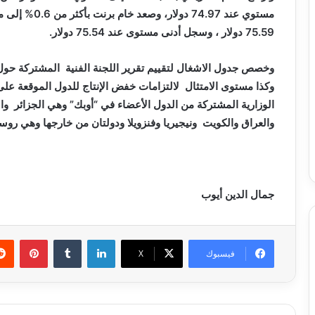
75.59 دولار ، وسجل أدنى مستوى عند 75.54 دولار.
وخصص جدول الاشغال لتقييم تقرير اللجنة الفنية المشتركة ح
الوزارية المشتركة من الدول الأعضاء في “أوبك” وهي الجزائر والم
والعراق والكويت ونيجيريا وفنزويلا ودولتان من خارجها وهي روس
جمال الدين أيوب
لينكدإن
بينتي
فيسبوك
X