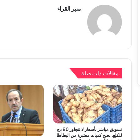
منبر القراء
مقالات ذات صلة
تسويق مباشر بأسعار لا تتجاوز 80 دج
للكلغ…ضخ كميات معتبرة من البطاطا