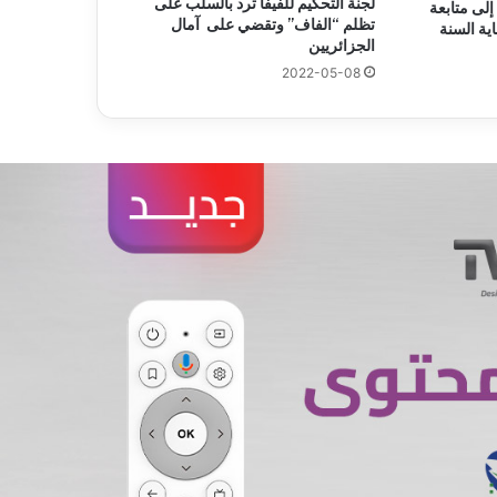
لجنة التحكيم للفيفا ترد بالسلب على
إلى متابعة
تظلم “الفاف” وتقضي على آمال
ية السنة
الجزائريين
2022-05-08