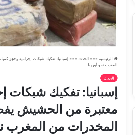
الرئيسية
===
الحدث
===
إسبانيا: تفكيك شبكات إجرامية وحجز كمي
المغرب نحو أوروبا
الحدث
إسبانيا: تفكيك شبكات إ
معتبرة من الحشيش يفض
المخدرات من المغرب نح