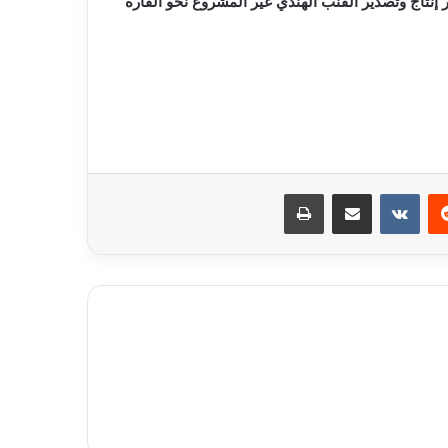
نتاج وتصدير القنب الهندي غير المشروع نحو القارة
ريست
مشاركة عبر البريد
طباعة