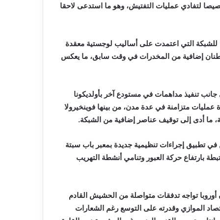
صا لتفادي عمليات التفتيش، وهو ما استدعى لاحقا
ة للشبكة التي اعتمدت على أساليب لوجستية معقدة
ة أطنان إضافية من المخدرات في وقت سابق، ما يعكس
 جانب تنفيذ مداهمات في مستودع آخر بأولديكونا
يرة عمليات متزامنة في عدة مدن، من بينها فوينخيرولا
ة، ما أدى إلى توقيف عناصر إضافية من الشبكة.
 في تطبيق إجراءات تنظيمية جديدة بمعبر باب سبتة
ة بارتفاع حركة العبور وتنامي أنشطة التهريب
 أن أوروبا تواجه تدفقات متواصلة من الحشيش القادم
تصاد الموازي وقدرته على التوسع رغم الشعارات