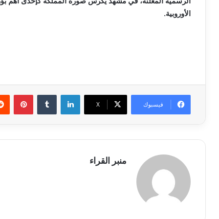
الرسمية المعلنة، في مشهد يكرس صورة المملكة كإحدى أهم بؤر إ
الأوروبية.
لينكدإن
بينتي
فيسبوك
X
منبر القراء