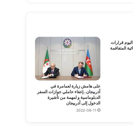
ليوم قرارات
ئية المتفاقمة
على هامش زيارة لعمامرة في
أذربيجان..إعفاء حاملي جوازات السفر
الدبلوماسية و لمهمة من تأشيرة
الدخول إلى أذربيجان
2022-08-11