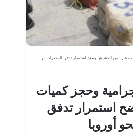
ات معتبرة من الحشيش يفضح استمرار تدفق المخدرات من
جرامية وحجز كميات
ح استمرار تدفق
و أوروبا