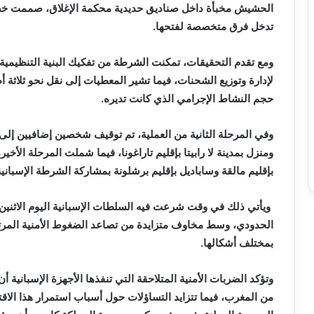
الحشيش مخبأة داخل صناديق حديدية محكمة الإغلاق، صممت خصي
تدخل فرق متخصصة لفتحها.
ومع تقدم التحقيقات، تمكنت الشرطة من تفكيك البنية التنظيمي
لإدارة وتوزيع الشحنات، فيما تشير المعطيات إلى نقل نحو ثلاث
حجم النشاط الإجرامي الذي كانت تديره.
وفي المرحلة الثانية من العملية، تم توقيف شخصين إضافيين إلى
ومنزل بمدينة لا رابيتا بإقليم تاراغونا، فيما شملت المرحلة الأخ
بإقليم مالقة وساباديل بإقليم برشلونة بمشاركة الشرطة الإسباني
ويأتي ذلك في وقت شرعت فيه السلطات الإسبانية اليوم الاثنين
الحدودي، وسط مخاوف متزايدة من تصاعد الضغوط الأمنية المرتبط
بمختلف أشكالها.
وتؤكد الضربات الأمنية المتلاحقة التي تنفذها الأجهزة الإسبانية
من المغرب، فيما تتزايد التساؤلات حول أسباب استمرار هذا الاق