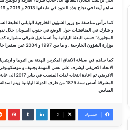
ساهم أيضا في نجاح هذه الندوة في طبعاتها 2013 و 2016 و 2019 .
كما ترأس مناصفة مع وزير الشؤون الخارجية الياباني الطبعة الس
و شارك في المناقشات حول الوضع في جنوب السودان خلال ندوة ا
المجاورة” حسب البعثة اليابانية.بدأ اسماعيل شرقي مشواره ك
بوزارة الشؤون الخارجية . و ما بين 1997 و 2004 عين سفيرا خاصا للجزائر في اثيوبيا واريتيريا و جيبوتي.
المشرقة أسس سنة 1875 من طرف الدولة الياباني
الميادين.
لينكدإن
بينتي
فيسبوك
X