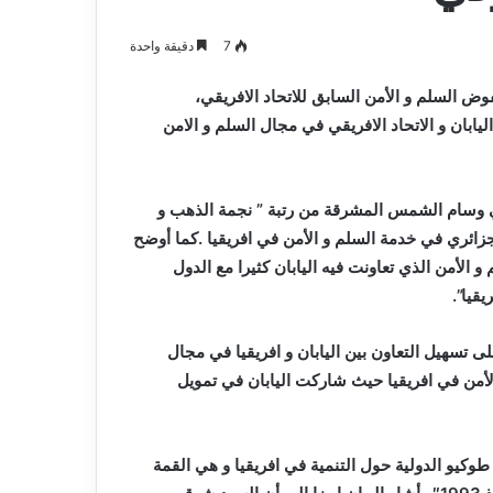
و
2026-08-03
صيانة
م المدافع شمس
بلدية أرزيو بوهران تخصص فرق لترميم
7
دقيقة واحدة
المدارس
و صيانة المدارس التربوية
التربوية
ض السلم و الأمن السابق للاتحاد الافريقي،
ابان و الاتحاد الافريقي في مجال السلم و الامن
اسي وسام الشمس المشرقة من رتبة ” نجمة الذهب و
زائري في خدمة السلم و الأمن في افريقيا .كما أوضح
الأمن الذي تعاونت فيه اليابان كثيرا مع الدول
قيا”.
 تسهيل التعاون بين اليابان و افريقيا في مجال
 الأمن في افريقيا حيث شاركت اليابان في تمويل
وكيو الدولية حول التنمية في افريقيا و هي القمة