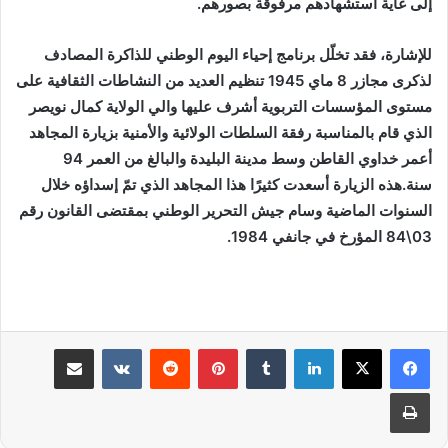
إلى غاية استشهادهم مرفوقة بصورهم.
للإشارة، فقد تخلّل برنامج إحياء اليوم الوطني للذاكرة المصادف
لذكرى مجازر 8 ماي 1945 تنظيم العديد من النشاطات الثقافية على
مستوى المؤسسات التربوية أشرف عليها والي الولاية كمال نويصر
الذي قام بالمناسبة رفقة السلطات الولائية والأمنية بزيارة المجاهد
أعمر خداوي القاطن وسط مدينة البليدة والبالغ من العمر 94
سنة.هذه الزيارة أسعدت كثيرًا هذا المجاهد الذي تمّ إسداؤه خلال
السنوات الماضية وسام جيش التحرير الوطني بمقتضى القانون رقم
03\84 المؤرخ في جانفي 1984.
لينكدإن
بينتيريست
مشاركة عبر البريد
طباعة