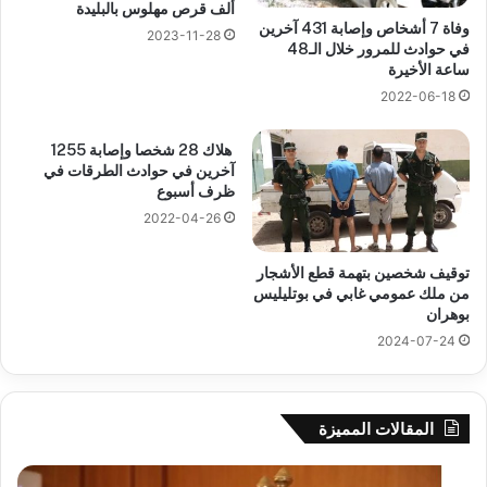
ألف قرص مهلوس بالبليدة
وفاة 7 أشخاص وإصابة 431 آخرين
2023-11-28
في حوادث للمرور خلال الـ48
ساعة الأخيرة
2022-06-18
هلاك 28 شخصا وإصابة 1255
آخرين في حوادث الطرقات في
ظرف أسبوع
2022-04-26
توقيف شخصين بتهمة قطع الأشجار
من ملك عمومي غابي في بوتليليس
بوهران
2024-07-24
المقالات المميزة
بوزقزة
رها