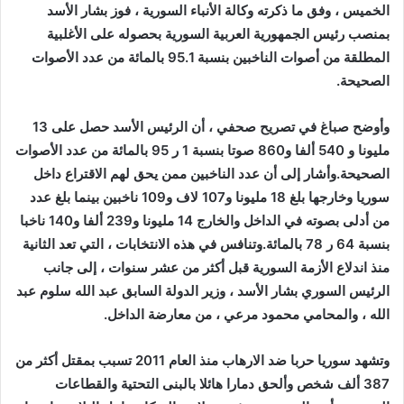
الخميس ، وفق ما ذكرته وكالة الأنباء السورية ، فوز بشار الأسد
بمنصب رئيس الجمهورية العربية السورية بحصوله على الأغلبية
المطلقة من أصوات الناخبين بنسبة 95.1 بالمائة من عدد الأصوات
الصحيحة.
وأوضح صباغ في تصريح صحفي ، أن الرئيس الأسد حصل على 13
مليونا و 540 ألفا و860 صوتا بنسبة 1 ر 95 بالمائة من عدد الأصوات
الصحيحة.وأشار إلى أن عدد الناخبين ممن يحق لهم الاقتراع داخل
سوريا وخارجها بلغ 18 مليونا و107 لاف و109 ناخبين بينما بلغ عدد
من أدلى بصوته في الداخل والخارج 14 مليونا و239 ألفا و140 ناخبا
بنسبة 64 ر 78 بالمائة.وتنافس في هذه الانتخابات ، التي تعد الثانية
منذ اندلاع الأزمة السورية قبل أكثر من عشر سنوات ، إلى جانب
الرئيس السوري بشار الأسد ، وزير الدولة السابق عبد الله سلوم عبد
الله ، والمحامي محمود مرعي ، من معارضة الداخل.
وتشهد سوريا حربا ضد الارهاب منذ العام 2011 تسبب بمقتل أكثر من
387 ألف شخص وألحق دمارا هائلا بالبنى التحتية والقطاعات