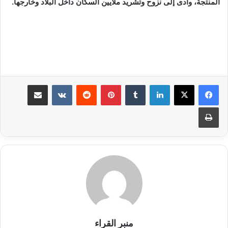
المنتجة، وأدى إلى نزوح وتشريد ملايين السكان داخل البلاد وخارجها.
لينكدإن
بينتيريست
مشاركة عبر البريد
طباعة
منبر القراء