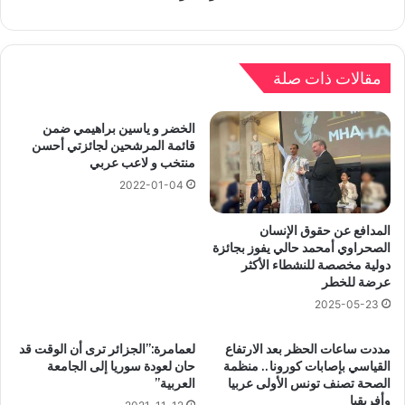
مقالات ذات صلة
الخضر و ياسين براهيمي ضمن
قائمة المرشحين لجائزتي أحسن
منتخب و لاعب عربي
2022-01-04
المدافع عن حقوق الإنسان
الصحراوي أمحمد حالي يفوز بجائزة
دولية مخصصة للنشطاء الأكثر
عرضة للخطر
2025-05-23
مددت ساعات الحظر بعد الارتفاع
لعمامرة:”الجزائر ترى أن الوقت قد
القياسي بإصابات كورونا.. منظمة
حان لعودة سوريا إلى الجامعة
الصحة تصنف تونس الأولى عربيا
العربية”
وأفريقيا