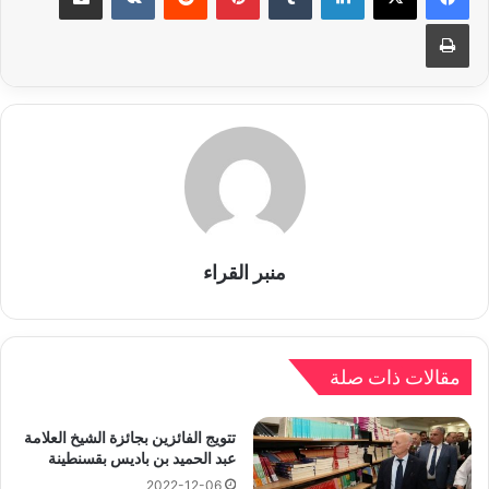
طباعة
منبر القراء
مقالات ذات صلة
تتويج الفائزين بجائزة الشيخ العلامة
عبد الحميد بن باديس بقسنطينة
2022-12-06