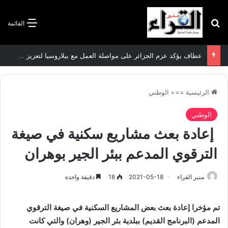
بحث عن
القائمة
عطاف يؤكد عزم الجزائر على مواصلة العمل مع بيلاروسيا لتعزيز العلاقات الثنائية
الرئيسية
===
الوطني
الوطني
إعادة بعث مشاريع سكنية في صيغة
الترقوي المدعم ببئر الجير بوهران
منبر القراء
2021-05-18
18
دقيقة واحدة
تم مؤخرا إعادة بعث بعض المشاريع السكنية في صيغة الترقوي
المدعم (البرنامج القديم) ببلدية بئر الجير (وهران) والتي كانت