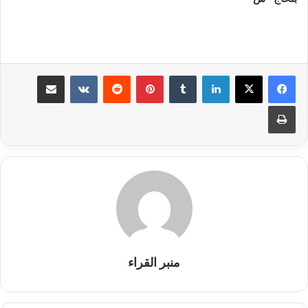
لينكدإن
بينتيريست
مشاركة عبر البريد
طباعة
منبر القراء