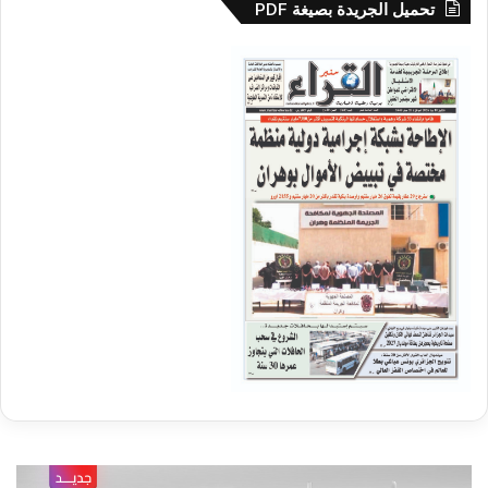
تحميل الجريدة بصيغة PDF