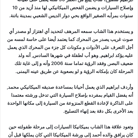
وإصلاح السيارات و يضمن الفحص الميكانيكي لها منذ أزيد من 10
سنوات بمرأبه الصغير الواقع بحي دوار الديس الشعبي بمدينة باتنة.
و يستخدم هذا الشاب سمعه المرهف لتحديد أي اهتزاز أو مصدر أي
صوت غريب يصدر من المحرك كما يعتمد أيضا على حاسة لمسه من
أجل التعرف على الأدوات و مكونات كل جزء من المحرك الذي يعمل
عليه.يؤكد ابراهيم, وهو أب لطفلة في شهرها السادس, أنه ولد
ضعيف البصر, وفقد الرؤية تماما سنة 2006 وأنه و إلى غاية تلك
المرحلة كان بإمكانه الرؤية و لو بصعوبة عن طريق عينه اليمنى.
وأردف ابراهيم الذي يعمل أحيانا بمساعدة صديقه الميكانيكي محمد,
أنه يفضل القيام بمفرده بإصلاح السيارة التي تدخل ورشته معتمدا
على الذاكرة لإعادة القطع المنزوعة من السيارة إلى مكانها الواحدة
بعد الأخرى بكل دقة بعد إنهاء التصليح.
وتعود علاقة هذا الشاب بميكانيكا السيارات إلى مرحلة طفولته حين
كان يرافق والده أحمد إلى ورشة الميكانيكا التي كان يملكها قبل أن