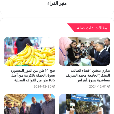
منبر القراء
مقالات ذات صلة
بداري يدشن “فضاء الطالب
ضخ 14 طن من الموز المستورد
المبتكر” لجامعة محمد الشريف
بسوق الجملة بالكرمة من أصل
مساعدية بسوق أهراس
185 طن من الفواكه المحلية
2024-12-30
2024-12-01