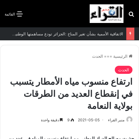
بحث عن
القائمة
الاتفاقية الأممية بشأن تغير المناخ :الجزائر تودع مساهمتها الوطنية المحددة لسنة 2026
الرئيسية
===
الحدث
الحدث
ارتفاع منسوب مياه الأمطار يتسبب
في إنقطاع العديد من الطرقات
بولاية النعامة
منبر القراء
2021-05-05
9
دقيقة واحدة
حذرت مصالح الدرك الوطني من ارتفاع منسوب المياه في عدد من