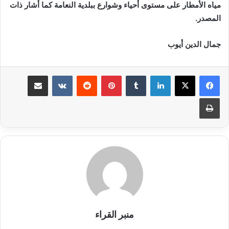
مياه الأمطار على مستوى أحياء وشوارع ببلدية النعامة كما أشار ذات
المصدر.
جمال الدين أيوب
لينكدإن
بينتيريست
مشاركة عبر البريد
طباعة
منبر القراء