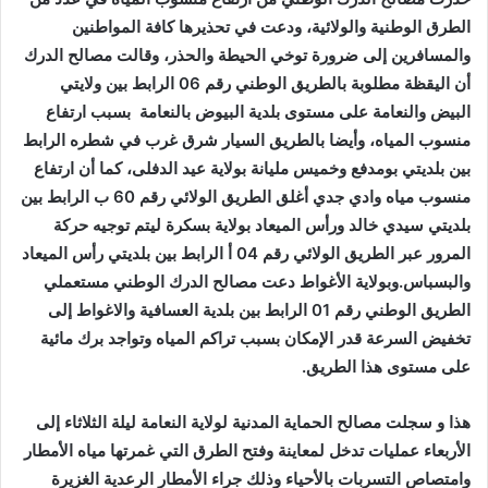
الطرق الوطنية والولائية، ودعت في تحذيرها كافة المواطنين
والمسافرين إلى ضرورة توخي الحيطة والحذر، وقالت مصالح الدرك
أن اليقظة مطلوبة بالطريق الوطني رقم 06 الرابط بين ولايتي
البيض والنعامة على مستوى بلدية البيوض بالنعامة بسبب ارتفاع
منسوب المياه، وأيضا بالطريق السيار شرق غرب في شطره الرابط
بين بلديتي بومدفع وخميس مليانة بولاية عيد الدفلى، كما أن ارتفاع
منسوب مياه وادي جدي أغلق الطريق الولائي رقم 60 ب الرابط بين
بلديتي سيدي خالد ورأس الميعاد بولاية بسكرة ليتم توجيه حركة
المرور عبر الطريق الولائي رقم 04 أ الرابط بين بلديتي رأس الميعاد
والبسباس.وبولاية الأغواط دعت مصالح الدرك الوطني مستعملي
الطريق الوطني رقم 01 الرابط بين بلدية العسافية والاغواط إلى
تخفيض السرعة قدر الإمكان بسبب تراكم المياه وتواجد برك مائية
على مستوى هذا الطريق.
هذا و سجلت مصالح الحماية المدنية لولاية النعامة ليلة الثلاثاء إلى
الأربعاء عمليات تدخل لمعاينة وفتح الطرق التي غمرتها مياه الأمطار
وامتصاص التسربات بالأحياء وذلك جراء الأمطار الرعدية الغزيرة