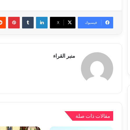
لينكدإن
بينتي
فيسبوك
X
منبر القراء
مقالات ذات صلة