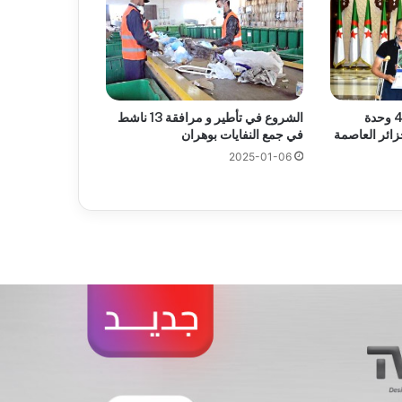
تسليم مفاتيح 11 ألف و 410 وحدة
الشروع في تأطير و مرافقة 13 ناشط
زائر العاصمة
في جمع النفايات بوهران
2025-01-06