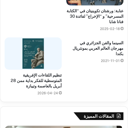
عنابة: ورشتان تكوينيتان في “الكتابة
المسرحية” و “الإخراج” لفائدة 30
فنانا شابا
2025-02-18
السينما والفن الجزائري في
مهرجان العالم العربي بمونتريال
بكندا
2021-11-01
تنظيم اللقاءات الإفريقية
المتوسطية للفكر بداية ممن 28
أبريل بالعاصمة وتيبازة
2026-04-24
المقالات المميزة