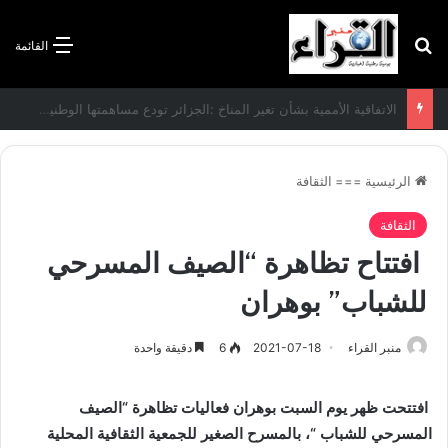
بحث عن
القائمة
الاتفاقية الأممية بشأن تغير المناخ :الجزائر تودع مساهمتها الوطنية المحددة لسنة 2026
الرئيسية
===
الثقافة
الثقافة
افتتاح تظاهرة “الصيف المسرحي
للشباب” بوهران
منبر القراء
2021-07-18
6
دقيقة واحدة
افتتحت ظهر يوم السبت بوهران فعاليات تظاهرة “الصيف
المسرحي للشباب “، بالمسرح الصغير للجمعية الثقافية المحلية