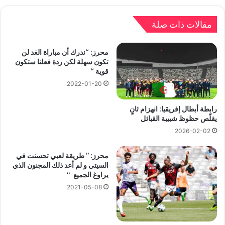
مقالات ذات صلة
محرز: “ندرك أن مباراة الغد لن
تكون سهلة لكن ردة فعلنا ستكون
قوية “
2022-01-20
رابطة أبطال إفريقيا: انهزام ثانٍ
يقلّص حظوظ شبيبة القبائل
2026-02-02
محرز: ” طريقة لعبي تحسنت في
السيتي و لم أعد ذلك المجنون الذي
يراوغ الجميع “
2021-05-08