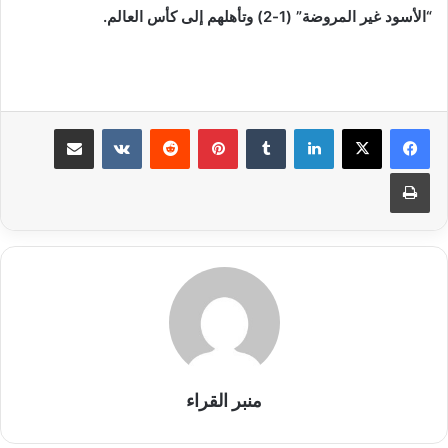
“الأسود غير المروضة” (1-2) وتأهلهم إلى كأس العالم.
لينكدإن
بينتيريست
مشاركة عبر البريد
طباعة
منبر القراء