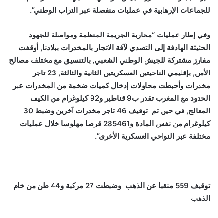
للجماعات الإرهابية في عمليات منفصلة عبر التراب الوطني”.
وفي إطار عمليات “محاربة الجريمة المنظمة ومواصلة للجهود
الحثيثة الهادفة إلى التصدي لآفة الاتجار بالمخدرات ببلادنا, أوقفت
مفارز مشتركة للجيش الوطني الشعبي, بالتنسيق مع مختلف مصالح
الأمن, بإقليمي الناحيتين العسكريتين الثانية والثالثة, 23 تاجر
مخدرات وأحبطت محاولات إدخال كميات ضخمة من المخدرات عبر
الحدود مع المغرب تقدر ب9 قناطير و92 كيلوغرام من الكيف
المعالج, في حين تم توقيف 46 تاجر مخدرات آخرين وضبط 30
كيلوغرام من نفس المادة و285461 قرصا مهلوسا خلال عمليات
مختلفة عبر النواحي العسكرية الأخرى”.
توقيف 559 منقبا عن الذهب وضبطت 27 مركبة و44 طن من خام
الذهب