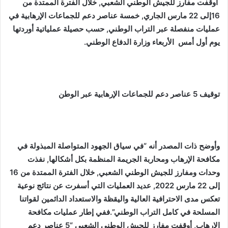
أوقفت مفارز للجيش الوطني الشعبي, خلال الفترة الممتدة من
16إلى 22 مارس الجاري, خمسة عناصر دعم للجماعات الإرهابية في
عمليات منفصلة عبر التراب الوطني, حسب حصيلة عملياتية أوردتها
يوم أول أمس الأربعاء وزارة الدفاع الوطني.
توقيف 5 عناصر دعم للجماعات الإرهابية عبر الوطن
وأوضح ذات المصدر أنه “في سياق الجهود المتواصلة المبذولة في
مكافحة الإرهاب ومحاربة الجريمة المنظمة بكل أشكالها, نفذت
وحدات ومفارز للجيش الوطني الشعبي, خلال الفترة الممتدة من 16
إلى 22 مارس 2022, عديد العمليات التي أسفرت عن نتائج نوعية
تعكس مدى الاحترافية العالية واليقظة والاستعداد الدائمين لقواتنا
المسلحة في كامل التراب الوطني”.ففي إطار عمليات مكافحة
الإرهاب, أوقفت مفارز للجيش الوطني الشعبي “5 عناصر دعم