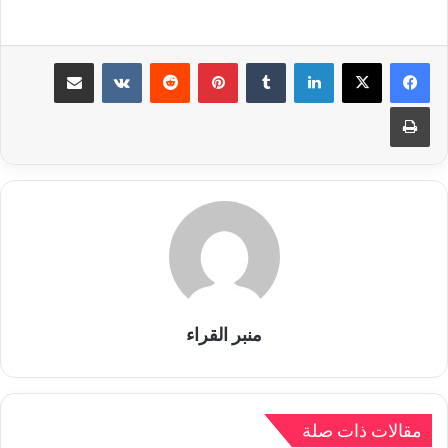
لينكدإن
بينتيريست
مشاركة عبر البريد
طباعة
منبر القراء
مقالات ذات صلة