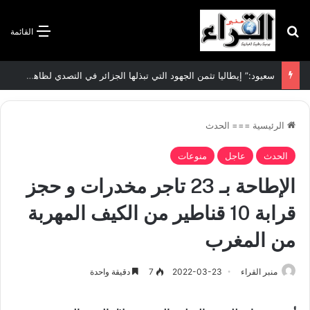
بحث عن
القائمة
الاتفاقية الأممية بشأن تغير المناخ :الجزائر تودع مساهمتها الوطنية المحددة لسنة 2026
الرئيسية
===
الحدث
الحدث
عاجل
منوعات
الإطاحة بـ 23 تاجر مخدرات و حجز
قرابة 10 قناطير من الكيف المهربة
من المغرب
منبر القراء
2022-03-23
7
دقيقة واحدة