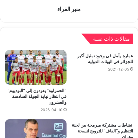
منبر القراء
مقالات ذات صلة
عمارة يأمل في وجود تمثيل أكبر
للجزائر في الهيئات الدولية
2021-12-05
“الحمراوة” يعودون إلى “البوديوم”
في انتظار نهاية الجولة السادسة
والعشرون
2026-04-10
نشاطات مشتركة مبرمجة بين لجنة
التنظيم و”الفاف” للترويج لنسخة
وهران