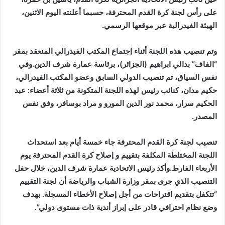
على رأس لجنة كرة القدم المحترفة، حسبما أعلنته اليوم الاثنين،
الهيئة الفيدرالية عبر موقعها الرسمي.
وتم تنصيب هذه اللجنة أثناء إجتماع المكتب الفيدرالي المنعقد بمقر
“الفاف” بدالي ابراهيم (الجزائر)، برئاسة عمارة شرف الدين.وفي
نفس السياق، تم تنصيب الدولي السابق وعضو المكتب الفيدرالي،
حكيم مدان، كنائب رئيس لهذه اللجنة المتكونة من ثلاثة أعضاء: عبد
الحكيم سرار، محمد نور الدين المورو و مراد بوسافر، وفق نفس
المصدر.
تنصيب لجنة كرة القدم المحترفة جاء خمسة أيام بعد استحداث
اللجنة المختلطة المكلفة بتقييم و إصلاح كرة القدم المحترفة يوم
الأربعاء الفارط.وأكد رئيس الاتحادية عمارة شرف الدين، خلال حفل
التنصيب الذي جرى بمقر وزارة الشباب والرياضة أن لجنة التقييم
“تتكفل بتقديم اقتراحات من أجل إصلاح الأخطاء المسجلة. بهدف
وضع نظام احترافي قادر على إبراز أندية ذات مستوى دولي”.