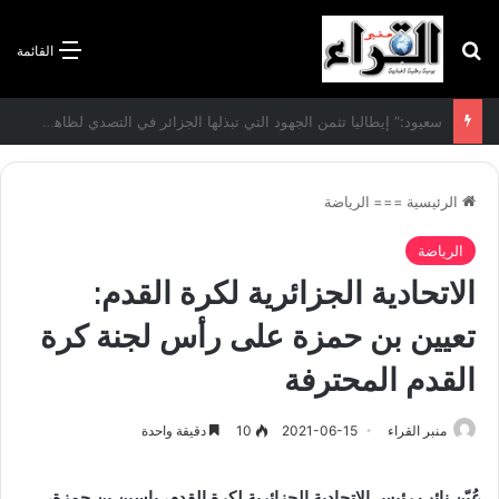
بحث عن
القائمة
الاتفاقية الأممية بشأن تغير المناخ :الجزائر تودع مساهمتها الوطنية المحددة لسنة 2026
الرئيسية
===
الرياضة
الرياضة
الاتحادية الجزائرية لكرة القدم:
تعيين بن حمزة على رأس لجنة كرة
القدم المحترفة
منبر القراء
2021-06-15
10
دقيقة واحدة
عُيّن نائب رئيس الاتحادية الجزائرية لكرة القدم، ياسين بن حمزة،