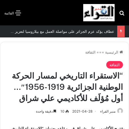
بحث عن
القائمة
عطاف يؤكد عزم الجزائر على مواصلة العمل مع بيلاروسيا لتعزيز العلاقات الثنائية
الرئيسية
===
الثقافة
الثقافة
“الاستقراء التاريخي لمسار الحركة
الوطنية الجزائرية 1919-1956″…
أول مُؤلَف للأكاديمي علي شراق
منبر القراء
2021-04-28
10
دقيقة واحدة
يقترح الأكاديمي علي شراق في مؤلفه بعنوان “الاستقراء التاريخي