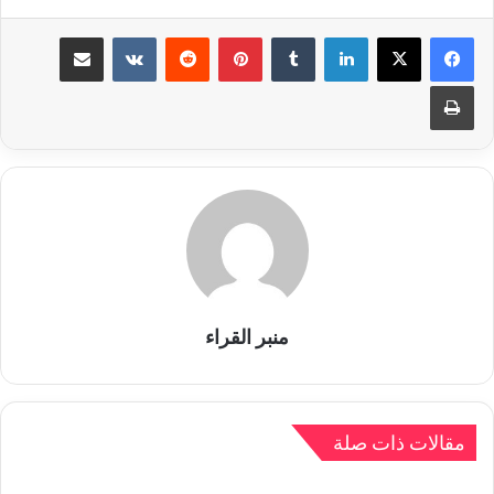
لينكدإن
بينتيريست
مشاركة عبر البريد
طباعة
منبر القراء
مقالات ذات صلة