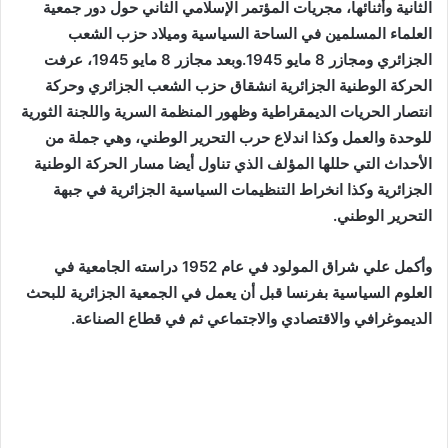
الثانية وأثنائها، مجريات المؤتمر الإسلامي الثاني حول دور جمعية
العلماء المسلمين في الساحة السياسية وميلاد حزب الشعب
الجزائري ومجازر 8 مايو 1945.وبعد مجازر 8 مايو 1945، عرفت
الحركة الوطنية الجزائرية انشقاق حزب الشعب الجزائري وحركة
انتصار الحريات الديمقراطية وظهور المنظمة السرية واللجنة الثورية
للوحدة والعمل وكذا اندلاع حرب التحرير الوطني، وهي جملة من
الأحداث التي حللها المؤلف الذي تناول أيضا مسار الحركة الوطنية
الجزائرية وكذا انخراط التنظيمات السياسية الجزائرية في جبهة
التحرير الوطني.
وأكمل علي شراق المولود في عام 1952 دراسته الجامعية في
العلوم السياسية بفرنسا قبل أن يعمل في الجمعية الجزائرية للبحث
الديموغرافي والاقتصادي والاجتماعي ثم في قطاع الصناعة.