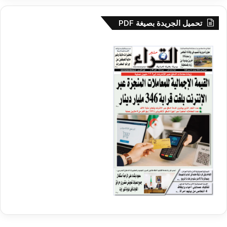
تحميل الجريدة بصيغة PDF