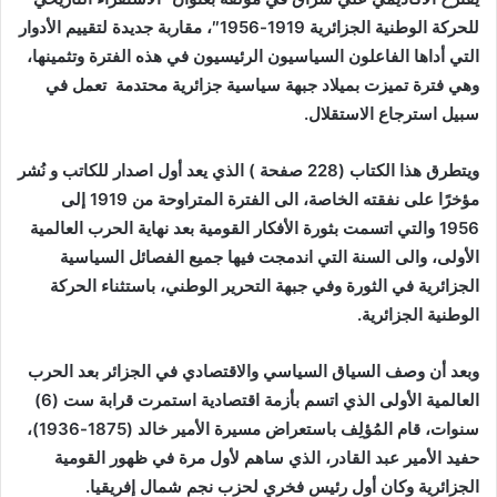
للحركة الوطنية الجزائرية 1919-1956″، مقاربة جديدة لتقييم الأدوار
التي أداها الفاعلون السياسيون الرئيسيون في هذه الفترة وتثمينها،
وهي فترة تميزت بميلاد جبهة سياسية جزائرية محتدمة تعمل في
سبيل استرجاع الاستقلال.
ويتطرق هذا الكتاب (228 صفحة ) الذي يعد أول اصدار للكاتب و نُشر
مؤخرًا على نفقته الخاصة، الى الفترة المتراوحة من 1919 إلى
1956 والتي اتسمت بثورة الأفكار القومية بعد نهاية الحرب العالمية
الأولى، والى السنة التي اندمجت فيها جميع الفصائل السياسية
الجزائرية في الثورة وفي جبهة التحرير الوطني، باستثناء الحركة
الوطنية الجزائرية.
وبعد أن وصف السياق السياسي والاقتصادي في الجزائر بعد الحرب
العالمية الأولى الذي اتسم بأزمة اقتصادية استمرت قرابة ست (6)
سنوات، قام المُؤلِف باستعراض مسيرة الأمير خالد (1875-1936)،
حفيد الأمير عبد القادر، الذي ساهم لأول مرة في ظهور القومية
الجزائرية وكان أول رئيس فخري لحزب نجم شمال إفريقيا.