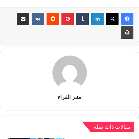
لينكدإن
بينتيريست
مشاركة عبر البريد
طباعة
منبر القراء
مقالات ذات صلة