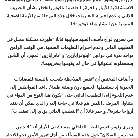
الاستشفائية للأبيار بالجزائر العاصمة ناقوس الخطر بشأن التطبيب
الذاتي و عدم احترام التعليمات خلال هذه المرحلة من الأزمة الصحية
المترتبة عن انتشار وباء كوفيد-19.
في تصريح لوأج تأسف السيد طبايبية قائلا “ظهرت مشكلة تتمثل في
التطبيب الذاتي وعدم احترام التعليمات الصحية. في الوقت الراهن
نواجه ندرة في دواءين “اينوغزابارين” و “تانزابارين” لمجرد أن الناس
يستعملونه عشوائيا في حال لم يقوموا بتخزينهما”.
و أضاف المختص أن “نفس الملاحظة سُجلت بالنسبة للمضادات
الحيوية إذ يستعملها الجميع دون وصفة طبية”, داعيا المواطنين إلى
عدم اللجوء إلى التطبيب الذاتي حتى “يكون هذا النوع من الدواء في
متناول المرضى اللذين هم فعلا في حاجة إليه و الذي يمكن أن ينقذ
أرواحا بشرية”. و حذر قائلا أن “التطبيب الذاتي يؤدي إلى تعقيدات”.
و يرى رئيس قسم الطب الداخلي بمستشفى الأبيار أنه “لابد من
تحسيس السكان” حول هذه المسألة من أجل تغيير الأمور نحو الاتجاه