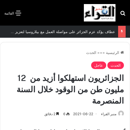
بحث عن
القائمة
عطاف يؤكد عزم الجزائر على مواصلة العمل مع بيلاروسيا لتعزيز العلاقات الثنائية
الرئيسية
===
الحدث
الحدث
عاجل
الجزائريون استهلكوا أزيد من 12
مليون طن من الوقود خلال السنة
المنصرمة
منبر القراء
2021-06-22
6
2 دقائق