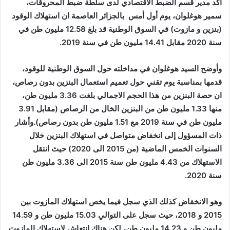
أكد مدير قسم الضبط الاقتصادي لدى سلطة ضبط المحروقات،
سمير هوغلوان، يوم أول أمس بالجزائر العاصمة ان استهلاك الوقود
(بنزين و مازوت) في السوق الوطنية قد بلغ 12.58 مليون طن في
سنة 2020 مقابل 14.41 مليون طن في سنة 2019.
وأوضح السيد هوغلوان في مداخلته حول السوق الوطنية للوقود،
قدمها بمناسبة يوم تقني حول تعميم استعمال البنزين بدون رصاص،
ان حصة البنزين من هذا الحجم الاجمالي بلغت 3.36 مليون طن،
منها 1.33 مليون طن من البنزين الخال من الرصاص (مقابل 3.91
مليون طن في سنة 2019 مع 1.51 مليون طن بدون رصاص).وأشار
ذات المسؤول إلى انخفاض متواصل في استهلاك البنزين خلال
السنوات الخمس الماضية (من 2015 الى 2020) حيث انتقل
الاستهلاك من 4.43 مليون طن سنة 2015 الى 3.36 مليون طن
سنة 2020.
وهو الانخفاض كذلك الذي سجل فيما يخص استهلاك المازوت بين
2015 و 2018، حيث سجل على التوالي 15.03 مليون طن و 14.59
مليون طن و 14.23 مليون طن، لكن هناك انتعاش لاستهلاك المازوت