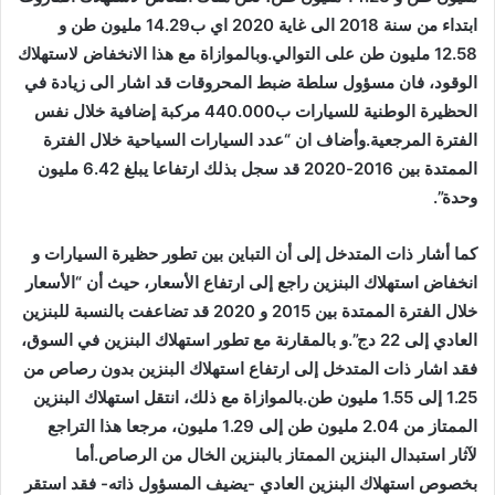
ابتداء من سنة 2018 الى غاية 2020 اي ب14.29 مليون طن و
12.58 مليون طن على التوالي.وبالموازاة مع هذا الانخفاض لاستهلاك
الوقود، فان مسؤول سلطة ضبط المحروقات قد اشار الى زيادة في
الحظيرة الوطنية للسيارات ب440.000 مركبة إضافية خلال نفس
الفترة المرجعية.وأضاف ان “عدد السيارات السياحية خلال الفترة
الممتدة بين 2016-2020 قد سجل بذلك ارتفاعا يبلغ 6.42 مليون
وحدة”.
كما أشار ذات المتدخل إلى أن التباين بين تطور حظيرة السيارات و
انخفاض استهلاك البنزين راجع إلى ارتفاع الأسعار، حيث أن “الأسعار
خلال الفترة الممتدة بين 2015 و 2020 قد تضاعفت بالنسبة للبنزين
العادي إلى 22 دج”.و
بالمقارنة مع تطور استهلاك البنزين في السوق،
فقد اشار ذات المتدخل إلى ارتفاع استهلاك البنزين بدون رصاص من
1.25 إلى 1.55 مليون طن.بالموازاة مع ذلك، انتقل استهلاك البنزين
الممتاز من 2.04 مليون طن إلى 1.29 مليون، مرجعا هذا التراجع
لآثار استبدال البنزين الممتاز بالبنزين الخال من الرصاص.أما
بخصوص استهلاك البنزين العادي -يضيف المسؤول ذاته- فقد استقر