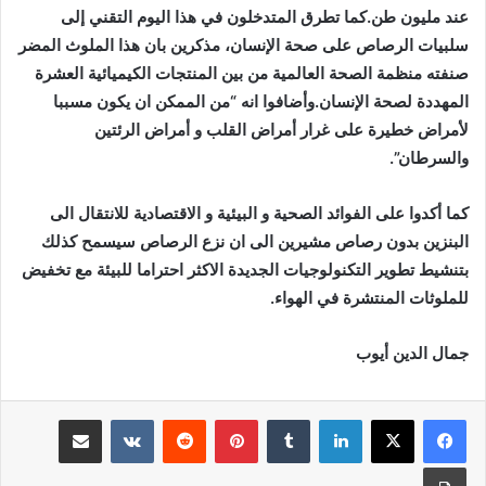
عند مليون طن.كما تطرق المتدخلون في هذا اليوم التقني إلى
سلبيات الرصاص على صحة الإنسان، مذكرين بان هذا الملوث المضر
صنفته منظمة الصحة العالمية من بين المنتجات الكيميائية العشرة
المهددة لصحة الإنسان.وأضافوا انه “من الممكن ان يكون مسببا
لأمراض خطيرة على غرار أمراض القلب و أمراض الرئتين
والسرطان”.
كما أكدوا على الفوائد الصحية و البيئية و الاقتصادية للانتقال الى
البنزين بدون رصاص مشيرين الى ان نزع الرصاص سيسمح كذلك
بتنشيط تطوير التكنولوجيات الجديدة الاكثر احتراما للبيئة مع تخفيض
للملوثات المنتشرة في الهواء.
جمال الدين أيوب
لينكدإن
بينتيريست
مشاركة عبر البريد
طباعة