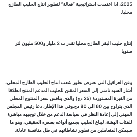
2025، اذا اعتمدت استراتيجية “فعالة” لتطوير انتاج الحليب الطازج
محليا.
إنتاج حليب البقر الطازج محليا تقدر ب 2 مليار و500 مليون لتر
سنويا
وعن العراقيل التي تعترض تطور شعب انتاج الحليب الطازج المحلي،
أشار السيد تامني إلى السعر المقنن للحليب المدعم المنتج انطلاقا
من الغبرة المستوردة (25 دج) والذي ينافس سعر المنتوج المحلي
الذي يتراوح بين 60 الى 80 دج.وفي هذا الإطار، دعا رئيس المجلس
المهني إلى إعادة النظر في سياسة الدعم من خلال توجيهه مباشرة
للفئات الهشة، ليباع الحليب بجميع أنواعه بسعره الحقيقي، وهو ما
سيمكن المتعاملين من تطوير نشاطاتهم في ظل منافسة عادلة.