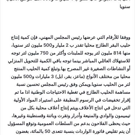
سنويا
ووفقا للأرقام التي عرضها رئيس المجلس المهني، فإن كمية إنتاج
حليب البقر الطازج محليا تقدر ب 2 مليار و500 مليون لتر سنويا،
منها 814 مليون لتر يوجه للملبنات وأكثر من 750 مليون لتر توجه
للاستهلاك العائلي المباشر بينما توجه باقي الكمية للتحويل المنزلي
أو النشاطات الصغيرة غير المصرح بها.وتبلغ كمية الحليب المنتج
محليا من مختلف الأنواع (ماعز، بقر، ابل) 3 مليارات و500 مليون
لتر من الحليب سنويا.ويمكن وفق رئيس المجلس تحسين نسبة
مساهمة الحليب الطازج في تغطية الاحتياجات الوطنية اذا ما تم
إقرار تخفيضات في الرسوم المطبقة على استيراد المواد الأولية
التي تدخل في انتاج الأعلاف.ويتم إنتاج أعلاف محلية بكل من
تيميمون والوادي والمنيعة وأدرار وتقرت وباتنة وقسنطينة وغيرها،
حيث يحظى الفلاحون بدعم من السلطات العمومية.وتوقع المسؤول
أن يتم تقليص فاتورة الواردات بنسبة تتعدى 50 بالمائة، بغضون