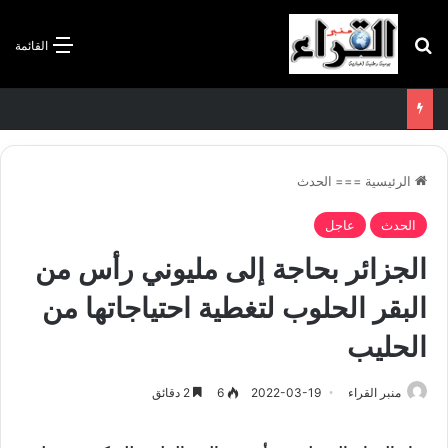
بحث عن
القائمة
الاتفاقية الأممية بشأن تغير المناخ :الجزائر تودع مساهمتها الوطنية المحددة لسنة 2026
الرئيسية
===
الحدث
الحدث
عاجل
الجزائر بحاجة إلى مليوني رأس من
البقر الحلوب لتغطية احتياجاتها من
الحليب
منبر القراء
2022-03-19
6
2 دقائق