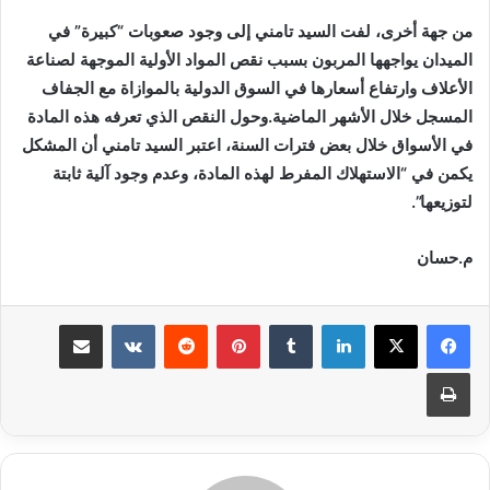
من جهة أخرى، لفت السيد تامني إلى وجود صعوبات “كبيرة” في
الميدان يواجهها المربون بسبب نقص المواد الأولية الموجهة لصناعة
الأعلاف وارتفاع أسعارها في السوق الدولية بالموازاة مع الجفاف
المسجل خلال الأشهر الماضية.وحول النقص الذي تعرفه هذه المادة
في الأسواق خلال بعض فترات السنة، اعتبر السيد تامني أن المشكل
يكمن في “الاستهلاك المفرط لهذه المادة، وعدم وجود آلية ثابتة
لتوزيعها”.
م.حسان
لينكدإن
بينتيريست
مشاركة عبر البريد
طباعة