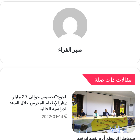
منبر القراء
مقالات ذات صلة
بلجود:”تخصيص حوالي 27 مليار
دينار للإطعام المدرس خلال السنة
الدراسية الحالية”
2022-01-14
سوناطراك تنظم أيام تقنية لترقية