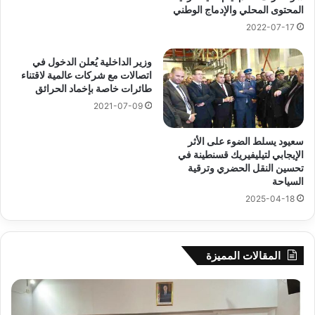
المحتوى المحلي والإدماج الوطني
2022-07-17
وزير الداخلية يُعلن الدخول في
اتصالات مع شركات عالمية لاقتناء
طائرات خاصة بإخماد الحرائق
2021-07-09
سعيود يسلط الضوء على الأثر
الإيجابي لتيليفيريك قسنطينة في
تحسين النقل الحضري وترقية
السياحة
2025-04-18
المقالات المميزة
جيجل:
سح
انطلاق
قرع