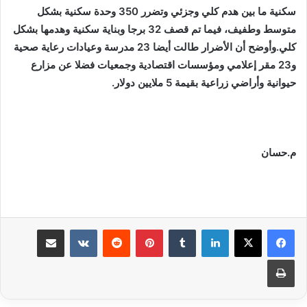
سكنية ما بين هدم كلي وجزئي وتضرر 350 وحدة سكنية بشكل
متوسط وطفيف، فيما تم قصف 32 برجا وبناية سكنية وهدمها بشكل
كلي.وأوضح أن الأضرار طالت أيضا 23 مدرسة وعيادات رعاية صحية
و23 مقر إعلامي ومؤسسات اقتصادية وجمعيات فضلا عن مزارع
حيوانية وأراضي زراعية بقيمة 5 ملايين دولار.
م.حسان
لينكدإن
بينتيريست
مشاركة عبر البريد
طباعة