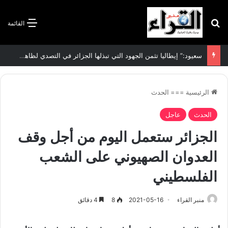
بحث عن
القائمة
الاتفاقية الأممية بشأن تغير المناخ :الجزائر تودع مساهمتها الوطنية المحددة لسنة 2026
الرئيسية
===
الحدث
الحدث
عاجل
الجزائر ستعمل اليوم من أجل وقف
العدوان الصهيوني على الشعب
الفلسطيني
منبر القراء
2021-05-16
8
4 دقائق