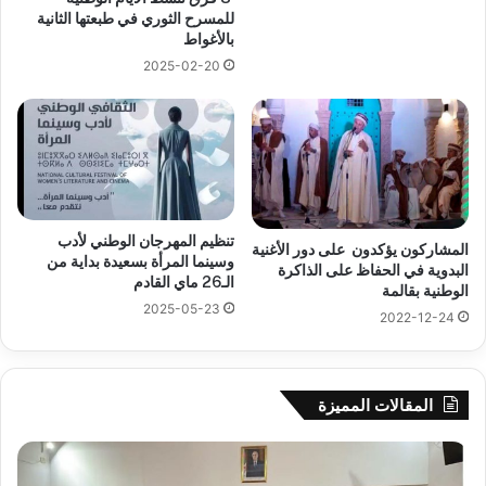
للمسرح الثوري في طبعتها الثانية
بالأغواط
2025-02-20
تنظيم المهرجان الوطني لأدب
المشاركون يؤكدون على دور الأغنية
وسينما المرأة بسعيدة بداية من
البدوية في الحفاظ على الذاكرة
الـ26 ماي القادم
الوطنية بقالمة
2025-05-23
2022-12-24
المقالات المميزة
جيجل:
سح
انطلاق
قرع