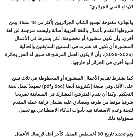
الإبداع الفني الجزائري”.
والجائزة مفتوحة لجميع الكتاب الجزائريين (أكثر من 18 سنة)، ومن
شروطها التقدم بأعمال باللغة العربية أصالة وليست مترجمة عن لغة
أخرى، وأن تكون منشورة أو مخطوطة، لكن يشترط في الأعمال
المنشورة أن تكون قد نشرت في السنتين السابقتين والحالية
(2025-2026)، وأن لا يكون العمل المرشح قد سبق له الفوز بجائزة
أدبية أخرى في الجزائر أو خارجها.
كما يشترط تقديم الأعمال المنشورة أو المخطوطة في ثلاث نسخ
على الأقل وفي صيغة إلكترونية أيضا (
doc
و
pdf
) تسهيلا لعمل لجنة
التحكيم، وكذا أن يقدم المترشح المشارك في المسابقة تصريحا
شرفيا موقعا من طرفه ومصادق عليه بضمان نزاهة عمله المقدم
للجنة وعدم الاستعانة فيه بأدوات الذكاء الاصطناعي مع تحمل
مسؤولية ذلك.
وتم تحديد تاريخ 30 أغسطس المقبل كآخر أجل لإرسال الأعمال