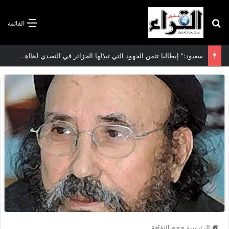
بحث عن
القائمة
سعيود:” إيطاليا تثمن الجهود التي تبذلها الجزائر في التصدي لظاهرة الهجرة غير الشرعية”
الرئيسية
===
الثقافة