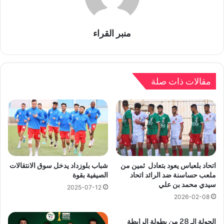
منبر القراء
مقالات ذات صلة
اتحاد بلعباس يعود بتعادل ثمين من
شباب بلوزداد يدخل سوق الانتقالات
ملعب حساسنة ضد الرائد اتحاد
الصيفية بقوة
سيدي محمد بن علي
2025-07-12
2026-02-08
الجولة الـ 28 من بطولة الرابطة