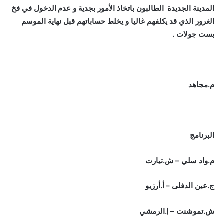
المدينة الجديدة الطالبون باتخاذ الأمور بجدية و عدم الدخول في فخ
الغرور الذي قد يكلفهم غاليا و يخلط حساباتهم قبل نهاية الموسم
بست جولات .
م.مجاهد
البرنامج
م.واد سلي – ش.تيارت
ج.عين الدفلى – أ.أرزيو
ش.تموشنت – إ.الرمشي