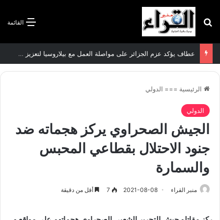
بحث عن
القائمة
عطاف يؤكد عزم الجزائر على مواصلة العمل مع بيلاروسيا لتعزيز العلاقات الثنائية
الرئيسية
===
الدولي
الدولي
الجيش الصحراوي يركز هجماته ضد
جنود الاحتلال بقطاعي المحبس
والسمارة
منبر القراء
2021-08-08
7
أقل من دقيقة
ركز مقاتلو جيش التحرير الشعبي الصحراوي هجماتهم على مواقع و