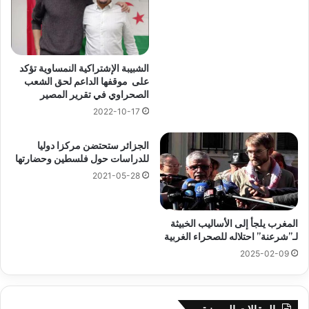
الشبيبة الإشتراكية النمساوية تؤكد
على موقفها الداعم لحق الشعب
الصحراوي في تقرير المصير
2022-10-17
الجزائر ستحتضن مركزا دوليا
للدراسات حول فلسطين وحضارتها
2021-05-28
المغرب يلجأ إلى الأساليب الخبيثة
لـ”شرعنة” احتلاله للصحراء الغربية
2025-02-09