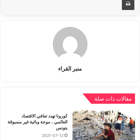
منبر القراء
مقالات ذات صلة
كورونا تهدد تعافي الاقتصاد
العالمي.. موجة وبائية غير مسبوقة
بتونس
2021-07-12