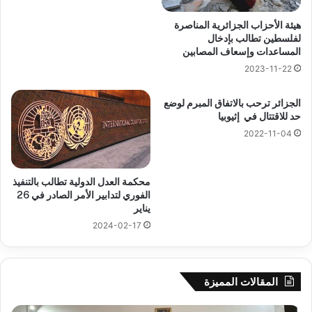
هيئة الأحزاب الجزائرية المناصرة
لفلسطين تطالب بإدخال
المساعدات وإسعاف المصابين
2023-11-22
الجزائر ترحب بالاتفاق المبرم لوضع
حد للاقتتال في إثيوبيا
2022-11-04
محكمة العدل الدولية تطالب بالتنفيذ
الفوري لتدابير الأمر الصادر في 26
يناير
2024-02-17
المقالات المميزة
جيجل:
سح