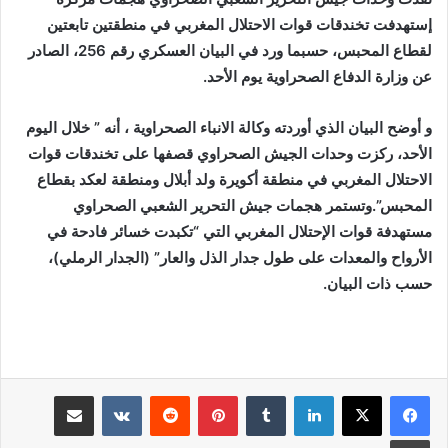
إستهدفت تخندقات قوات الاحتلال المغربي في منطقتين تابعتين
لقطاع المحبس، حسبما ورد في البيان العسكري رقم 256، الصادر
عن وزارة الدفاع الصحراوية يوم الأحد.
و أوضح البيان الذي أوردته وكالة الانباء الصحراوية ، أنه ” خلال اليوم
الأحد، ركزت وحدات الجيش الصحراوي قصفها على تخندقات قوات
الاحتلال المغربي في منطقة أكويرة ولد أبلال ومنطقة لعكد بقطاع
المحبس”.وتستمر هجمات جيش التحرير الشعبي الصحراوي
مستهدفة قوات الإحتلال المغربي التي “تكبدت خسائر فادحة في
الأرواح والمعدات على طول جدار الذل والعار” (الجدار الرملي)،
حسب ذات البيان.
لينكدإن
بينتيريست
مشاركة عبر البريد
طباعة