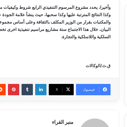
وأخيرا، يحدد مشروع المرسوم التنفيذي الرابع شروط وكيفيات منح
وكذا النتائج المترتبة عليها وكذا سحبها، حيث ينشأ علامة الجود
والمكتبات بقرار من الوزير المكلف بالثقافة وعلى أساس مجمو
البيان، خلال هذا الاجتماع ستة مشاريع مراسيم تنفيذية اخرى تخص
السلكية واللاسلكية والتجارة.
ق.ث/الوكالات
لينكدإن
بينتي
فيسبوك
X
منبر القراء