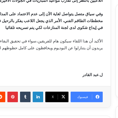
اللاعبين بالنظر إلى تقارب مواعيد المباريات في الجولات الأخيرة.
وفي سياق متصل يتواصل لغاية الآن إلى عدم الاعتماد على المد
مخططات الطاقم الفني، الأمر الذي يجعل اللاعب يفكر بالرحيل ف
في إيداع شكوى لدى لجنة المنازعات لكي يتم تسريحه تلقائيا
الأكيد أن هذا اللقاء سيكون هام للفريقين،سواء في تحقيق البقاء ب
يريدون أن يتنازلوا عن البوديوم ويحافظون على كامل حظوظهم ل
ل.عبد القادر
لينكدإن
بينتي
فيسبوك
X