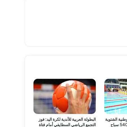
وطنية الشتوية
البطولة العربية للأندية لكرة اليد: فوز
للسباحة براعم بمشاركة 540 سباح
التجمع الرياضي السطايفي أمام فتاة