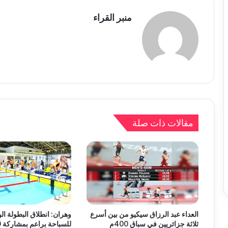
منبر القراء
مقالات ذات صلة
العداء عبد الرزاق سيكيو من بين أسرع
وهران: انطلاق البطولة ال
ثلاثة جزائريين في سباق 400م