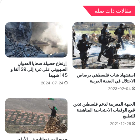
مقالات ذات صلة
إرتفاع حصيلة ضحايا العدوان
الصهيوني على غزة إلى 39 ألفا و
استشهاد شاب فلسطيني برصاص
145 شهيدا
الاحتلال في الضفة الغربية
2024-07-24
2023-02-04
الجبهة المغربية لدعم فلسطين تدين
قمع الوقفات الاحتجاجية المناهضة
للتطبيع
2021-12-26
جميع المستوطنات في الأراضي