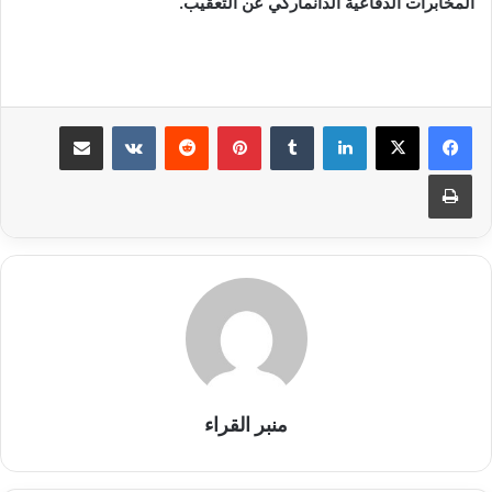
المخابرات الدفاعية الدانماركي عن التعقيب.
لينكدإن
بينتيريست
مشاركة عبر البريد
طباعة
منبر القراء