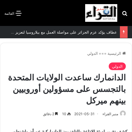
بحث عن
القائمة
عطاف يؤكد عزم الجزائر على مواصلة العمل مع بيلاروسيا لتعزيز العلاقات الثنائية
الرئيسية
===
الدولي
الدولي
الدانمارك ساعدت الولايات المتحدة
بالتجسس على مسؤولين أوروبيين
بينهم ميركل
منبر القراء
2021-05-31
10
2 دقائق
كشف تقرير لهيئة الإذاعة والتلفزيون الدانماركية عن أن واشنطن،