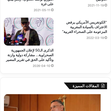
على غزة
2021-11-19
2021-05-11
“الكونغريس الأمريكي يرفض
الاعتراف بالسيادة المغربية
المزعومة على الصحراء الغربية”
2022-03-19
الذكرى الـ50 لإعلان الجمهورية
الصحراوية… مشاركة دولية وازنة
وتأكيد على الحق في تقرير المصير
2026-04-10
المقالات المميزة
بوزقزة
رها
يرأس
على
جلسة
الاد