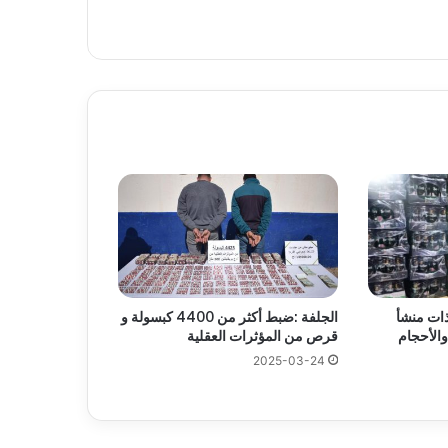
مر ذات منشأ
الجلفة :ضبط أكثر من 4400 كبسولة و
والأحجام
قرص من المؤثرات العقلية
2025-03-24