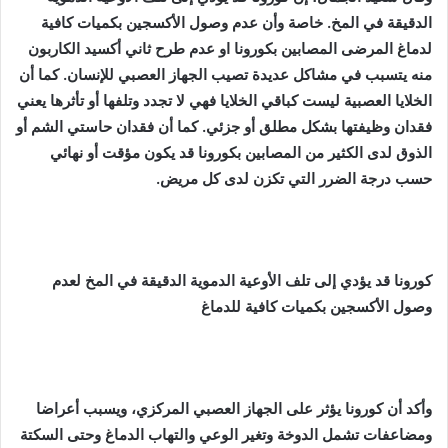
الدقيقة في المخ. خاصة وأن عدم وصول الأكسجين بكميات كافية
لدماغ المرضى المصابين بكورونا او عدم طرح ثاني أكسيد الكاربون
منه يتسبب في مشاكل عديدة تصيب الجهاز العصبي للإنسان. كما أن
الخلايا العصبية ليست كباقي الخلايا فهي لا تجدد وتلفها أو تأثرها يعني
فقدان وظيفتها بشكل مطلق أو جزئي. كما أن فقدان حاستي الشم أو
الذوق لدى الكثير من المصابين بكورونا قد يكون مؤقت أو نهائي
حسب درجة الضرر التي تكزن لدى كل مريض.
كورونا قد يؤدي إلى تلف الأوعية الدموية الدقيقة في المخ لعدم
وصول الأكسجين بكميات كافية للدماغ
وأكد أن كورونا يؤثر على الجهاز العصبي المركزي، ويسبب أعراضا
ومضاعفات تشمل الدوخة وتغير الوعي والتهاب الدماغ وحتى السكتة