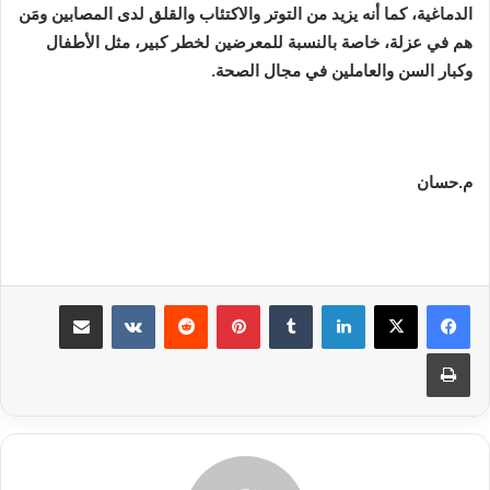
الدماغية، كما أنه يزيد من التوتر والاكتئاب والقلق لدى المصابين ومَن
هم في عزلة، خاصة بالنسبة للمعرضين لخطر كبير، مثل الأطفال
وكبار السن والعاملين في مجال الصحة.
م.حسان
لينكدإن
بينتيريست
مشاركة عبر البريد
طباعة