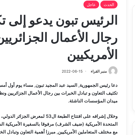
الحدث
عاجل
الرئيس تبون يدعو إلى تك
رجال الأعمال الجزائريي
الأمريكيين
منبر القراء
2022-06-15
دعا رئيس الجمهورية, السيد عبد المجيد تبون,
مساء
يوم أول أمس
تكثيف التعاون و تبادل الخبرات بين رجال الأعمال الجزائريين ونظر
ميدان المؤسسات الناشئة.
وخلال إشرافه على افتتاح الطبعة ال3
المتحدة الأمريكية (ضيف الشرف) مرفوقا بالسفيرة الأمريكية الس
مع مختلف المتعاملين الأمريكيين, مبرزا أهمية التعاون وتبادل ال