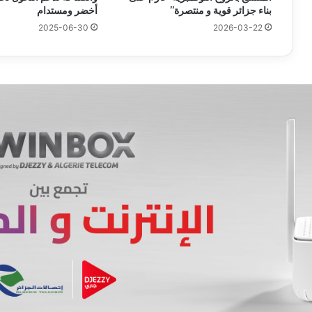
بناء جزائر قوية و منتصرة”
أخضر ومستدام
2025-06-30
2026-03-22