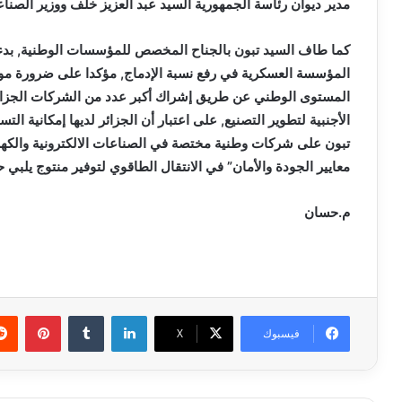
مدير ديوان رئاسة الجمهورية السيد عبد العزيز خلف ووزير الصناع
كما طاف السيد تبون بالجناح المخصص للمؤسسات الوطنية, بدءا 
المؤسسة العسكرية في رفع نسبة الإدماج, مؤكدا على ضرورة موا
المستوى الوطني عن طريق إشراك أكبر عدد من الشركات الجزا
الأجنبية لتطوير التصنيع, على اعتبار أن الجزائر لديها إمكانية ا
تبون على شركات وطنية مختصة في الصناعات الالكترونية والكهرو
معايير الجودة والأمان” في الانتقال الطاقوي لتوفير منتوج يلبي
م.حسان
لينكدإن
بينتي
فيسبوك
X