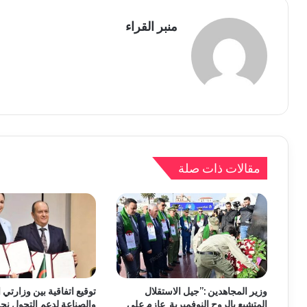
منبر القراء
مقالات ذات صلة
وزير المجاهدين :”جيل الاستقلال
توقيع اتفاقية بين وزارتي ا
المتشبع بالروح النوفمبرية عازم على
والصناعة لدعم التحول نحو