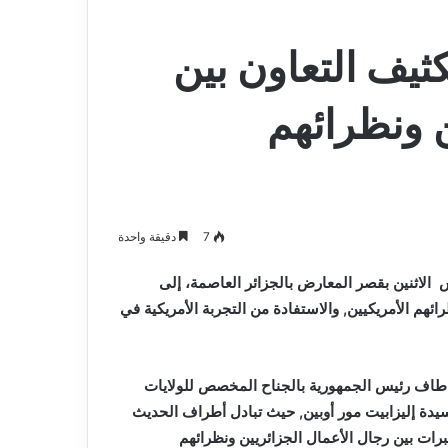
ثيف التعاون بين
ن ونظرائهم
7
دقيقة واحدة
 الاثنين بقصر المعارض بالجزائر العاصمة، إلى
ائهم الأمريكيين, والاستفادة من التجربة الأمريكية في
5 لمعرض الجزائر الدولي، طاف رئيس الجمهورية بالجناح المخصص للولايات
يدة إليزابيت مور أوبين, حيث تبادل أطراف الحديث
خبرات بين رجال الأعمال الجزائريين ونظرائهم