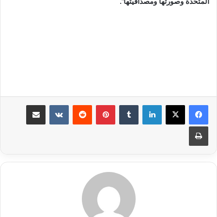
المتحدة وصورتها ومصداقيتها”.
لينكدإن
بينتيريست
مشاركة عبر البريد
طباعة