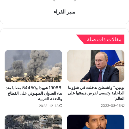
منبر القراء
مقالات ذات صلة
بوتين:” واشنطن تدخلت في شؤوننا
19088 شهيدا و54450 مصابا منذ
الداخلية وتسعى لفرض هيمنتها على
بدء العدوان الصهيوني على القطاع
العالم”
والضفة الغربية
2022-08-16
2023-12-18