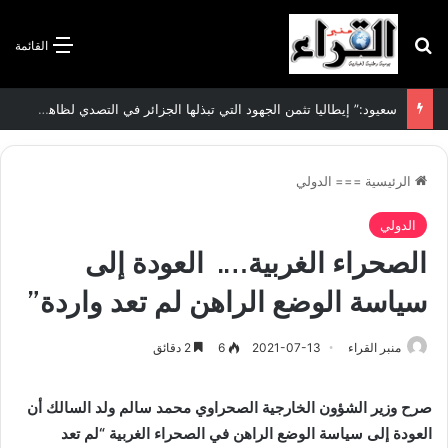
بحث عن
القائمة
الاتفاقية الأممية بشأن تغير المناخ :الجزائر تودع مساهمتها الوطنية المحددة لسنة 2026
الرئيسية
===
الدولي
الدولي
الصحراء الغربية…. العودة إلى
سياسة الوضع الراهن لم تعد واردة”
منبر القراء
2021-07-13
6
2 دقائق
صرح وزير الشؤون الخارجية الصحراوي محمد سالم ولد السالك أن
العودة إلى سياسة الوضع الراهن في الصحراء الغربية “لم تعد