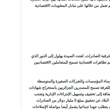
 تعمل من خلالها على تبادل المعلومات الاقتصادية
ترقية الصادرات، لفتت السيدة بهلول إلى الدور الذي
م تظاهرات اقتصادية تسمح للمتعاملين الاقتصاديين
 رؤساء المؤسسات والشركات الصغيرة والمتوسطة
 للغرفة تسمح للمصدرين الجزائريين باستخراج شهادات
افة إلى تخفيف وتسهيل الإجراءات الإدارية وتجنب
عناء تنقل المصدرين.وردا عن سؤال يتعلق بالخطوات التي تفصل البلاد عن تحقيق مبلغ 5 مليار دولار من الصادرات
 يتطلب جهدا جماعيا يشمل أيضا مواصلة الإصلاحات