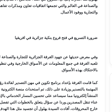
والصناعة في العالم والتي تجمعها اتفاقيات تعاون ومذكرات تفاهم
والتجارية ووفود الأعمال.
ضرورة التسريع في فتح فروع بنكية جزائرية في افريقيا
وفي معرض حديثها عن جهود الغرفة الجزائرية للتجارة والصناعة ل
تلعبه الغرفة في جمع المعلومات عن الأسواق الخارجية وفي تنظي
بالاحتكاك بهذه الأسواق.
كما قامت الغرفة بإعداد برنامج تكوين في مهن التصدير لفائدة
المهتمة بالتصدير.وزيادة على ذلك، تم استحداث منصة الكترونية
المنشأ إلكترونيا مما سيساعد على تحسين المسار الخدماتي بالإض
خارج المحروقات، أفادت السيدة بهلول أن تجسيد مثل هذا الهدف