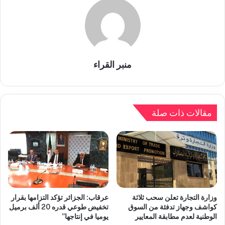
منبر القراء
مقالات ذات صلة
وزارة التجارة تعلن سحب ثلاثة
عرقاب: الجزائر تؤكد التزامها بقرار
كواشف وجهاز تدفئة من السوق
تخفيض طوعي قدره 20 ألف برميل
الوطنية لعدم مطابقة المعايير
يوميا في إنتاجها”