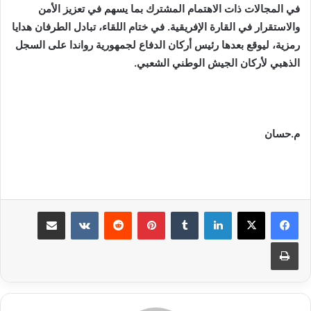
في المجالات ذات الاهتمام المشترك بما يسهم في تعزيز الأمن
والاستقرار في القارة الإفريقية. في ختام اللقاء، تبادل الطرفان هدايا
رمزية، ليوقع بعدها رئيس أركان الدفاع لجمهورية رواندا على السجل
الذهبي لأركان الجيش الوطني الشعبي.
م.حسان
لينكدإن
بينتيريست
مشاركة عبر البريد
طباعة