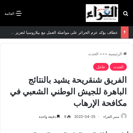
بحث عن
القائمة
عطاف يؤكد عزم الجزائر على مواصلة العمل مع بيلاروسيا لتعزيز العلاقات الثنائية
الرئيسية
===
الحدث
الحدث
عاجل
الفريق شنقريحة يشيد بالنتائج
الباهرة للجيش الوطني الشعبي في
مكافحة الإرهاب
منبر القراء
2022-04-25
9
دقيقة واحدة