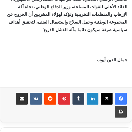
القائد الأعلى للقوات المسلحة، وزير الدفاع الوطني، تجاه آفة
الإرهاب والمنظمات التخريبية وتؤكد لهؤلاء المخربين أن الخروج عن
المجموعة الوطنية وحمل السلاح واستعمال العنف، لتحقيق أهداف
سياسية ضيقة سيكون دائما مآله الفشل الذريع”.
جمال الدين أيوب
لينكدإن
بينتيريست
مشاركة عبر البريد
طباعة