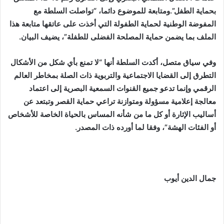
بحماية الطفل”.ومتابعة للموضوع دائما، “تواصلت السلطة مع
المفوضة الوطنية لحماية الطفولة التي أخذت على عاتقها متابعة هذا
الملف بما يضمن حماية المصلحة الفضلى للطفلة”، يضيف البيان.
وفي سياق متصل، أكدت السلطة أنها “لا تمنع بأي شكل من الأشكال
التطرق إلى القضايا الاجتماعية والتربوية ذات الصلة بمخاطر العالم
الرقمي وإنما تدعو جميع القنوات السمعية البصرية إلى اعتماد
معالجة إعلامية مسؤولة ومتوازنة تراعي حماية القصر وتبتعد عن
أساليب الإثارة أو كل ما من شأنه المساس بالحياة الخاصة للأشخاص
أو الفئات الهشة”، وفقا لما أورده ذات المصدر.
جمال الدين أيوب