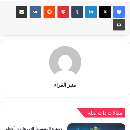
لينكدإن
بينتيريست
مشاركة عبر البريد
طباعة
منبر القراء
مقالات ذات صلة
جوهرة المتوسط التي عانقت أعظم