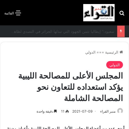
بحث عن
القائمة
الاتفاقية الأممية بشأن تغير المناخ :الجزائر تودع مساهمتها الوطنية المحددة لسنة 2026
الرئيسية
===
الدولي
الدولي
المجلس الأعلى للمصالحة الليبية
يؤكد استعداده للتعاون نحو
المصالحة الشاملة
منبر القراء
2021-07-09
11
دقيقة واحدة
أبدى عدد من أعضاء المجلس الأعلى للمصالحة الليبية وأعيان مدينة