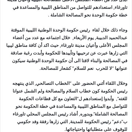
تاورغاء, استعدادهم للتواصل من المناطق الليبية والمساعدة في
خطة حكومة الوحدة نحو المصالحة الشاملة .
وجاء ذلك خلال لقاء رئيس حكومة الوحدة الوطنية الليبية الموقتة
عبدالحميد الدبيبة, يوم الأربعاء, خلال اجتماعه مع عدد من أعضاء
المجلس الأعلى وأعيان مدينة تاورغاء, حيث اكد أن كافة مناطق ليبيا
التي زارها عبرت عن ترحيبها وتأييدها للحكومة وأبدت رغبة صادقة
في المصالحة والبناء لافتا الى أن حكومة الوحدة الوطنية سيكون
عنوانها “لا للحرب نعم للسلام” كشعار للمصالحة.
وخلال اللقاء أثني الحضور على “الخطاب التصالحي, الذي ينتهجه
رئيس الحكومة كون خطاب السلام والمصالحة ولم الشمل عنوانا
للغته”, وأبدوا إستعدادهم ل”التعاون مع كل قطاعات الحكومة
للتواصل مع المناطق الليبية والمساعدة في خطة الحكومة نحو
المصالحة الشاملة”.وبدوره, أشاد رئيس المجلس المحلي تاورغاء
ب”دعم” رئيس الحكومة للمدينة, التي زارها رفقة وفد حكومي
للوقوف على متطلباتها واحتياجاتها.