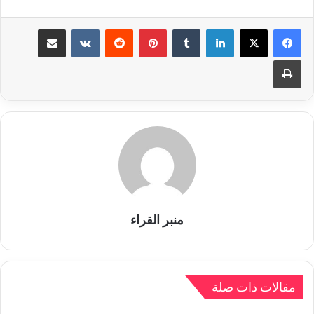
لينكدإن
بينتيريست
مشاركة عبر البريد
طباعة
منبر القراء
مقالات ذات صلة