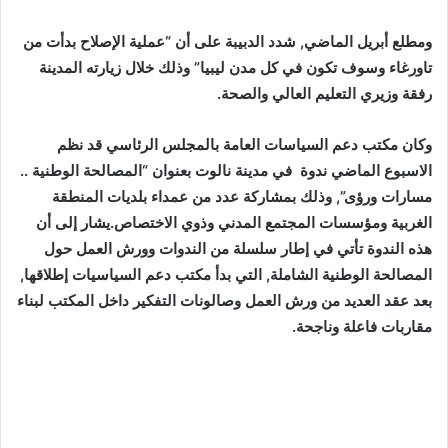
ومطلع أبريل الماضي, شدد الدبيبة على أن “عملية الإصلاح بدأت من
تاورغاء وسوف تكون في كل مدن ليبيا” وذلك خلال زيارته المدينة
رفقة وزيري التعليم العالي والصحة.
وكان مكتب دعم السياسات العامة بالمجلس الرئاسي قد نظم
الاسبوع الماضي ندوة في مدينة نالوت بعنوان “المصالحة الوطنية ..
مسارات ورؤى”, وذلك بمشاركة عدد من عمداء بلديات المنطقة
الغربية ومؤسسات المجتمع المدني وذوي الاختصاص.يشار إلى أن
هذه الندوة تأتي في إطار سلسلة من الندوات وورش العمل حول
المصالحة الوطنية الشاملة, التي بدأ مكتب دعم السياسيات إطلاقها,
بعد عقد العديد من ورش العمل وصالونات التفكير داخل المكتب لبناء
مقاربات فاعلة وناجحة.