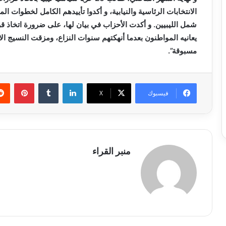
الانتخابات الرئاسية والنيابية، و أكدوا تأييدهم الكامل لخطوات
شمل الليبيين. و أكدت الأحزاب في بيان لها، على ضرورة اتخاذ قرا
يعانيه المواطنون بعدما أنهكتهم سنوات النزاع، ومزقت النسيج ال
مسبوقة”.
لينكدإن
بينتي
فيسبوك
X
منبر القراء