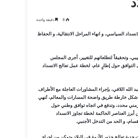
د
8
دقيقة واحدة
نسداد السياسي، و انهاء المراحل الانتقالية، و الحفاظ
يبي، وتحقيقاً لتطلعاتهم للتغيير، أجرى المجلس
لتوافق حول إطارٍ عام، لخطة عمل تعالج الانسداد
الله اللافي، بإجراء المشاورات العاجلة مع الأطراف
ي شكل خارطة طريق واضحة المسارات والمعالم، تُنهي
ار زمني محدد، وتدفع في اتجاه توافق وطني حول
 أبرز العناصر الحاكمة لخطة تجاوز الانسداد
قسام، و الحد من التدخل الأجنبي.
ليبيا باتخاذ قرارات جدية تعالج جذور الأزمة في البلاد وتمكن من إجراء