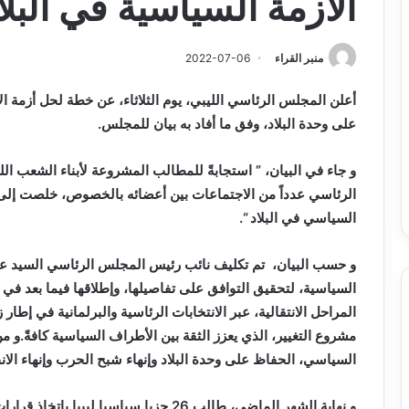
الأزمة السياسية في البلا
منبر القراء
2022-07-06
أعلن المجلس الرئاسي الليبي، يوم الثلاثاء، عن خطة لحل أزمة الا
على وحدة البلاد، وفق ما أفاد به بيان للمجلس.
و جاء في البيان، ” استجابةً للمطالب المشروعة لأبناء الشعب الل
الرئاسي عدداً من الاجتماعات بين أعضائه بالخصوص، خلصت إلى ا
السياسي في البلاد “.
و حسب البيان، تم تكليف نائب رئيس المجلس الرئاسي السيد عبد 
السياسية، لتحقيق التوافق على تفاصيلها، وإطلاقها فيما بعد ف
المراحل الانتقالية، عبر الانتخابات الرئاسية والبرلمانية في إط
مشروع التغيير، الذي يعزز الثقة بين الأطراف السياسية كافةً.و من
السياسي، الحفاظ على وحدة البلاد وإنهاء شبح الحرب وإنهاء الان
و نهاية الشهر الماضي، طالب 26 حزبا سياسيا 