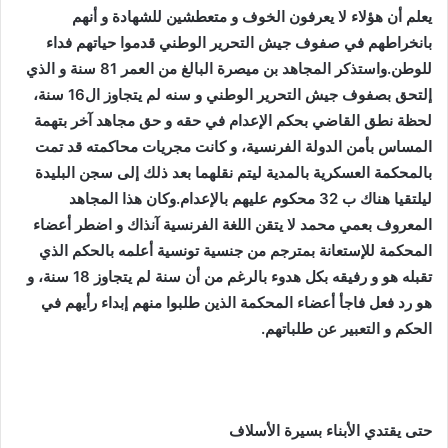
يعلم أن هؤلاء لا يعرفون الخوف و متعطشين للشهادة و أنهم
بانخراطهم في صفوف جيش التحرير الوطني قدموا حياتهم فداء
للوطن.واستذكر المجاهد بن ميصرة البالغ من العمر 81 سنة و الذي
إلتحق بصفوف جيش التحرير الوطني و سنه لم يتجاوز ال16 سنة،
لحظة نطق القاضي بحكم الإعدام في حقه و حق مجاهد آخر بتهمة
المساس بأمن الدولة الفرنسية، و كانت مجريات محاكمته قد تمت
بالمحكمة العسكرية بالمدية ليتم نقلهما بعد ذلك إلى سجن البليدة
ليلتقيا هناك ب 32 محكوم عليهم بالإعدام.وكان هذا المجاهد
المعروف بعمي محمد لا يتقن اللغة الفرنسية آنذاك و اضطر أعضاء
المحكمة للإستعانة بمترجم من جنسية تونسية أعلمه بالحكم الذي
تقبله هو و رفيقه بكل هدوء بالرغم من أن سنة لم يتجاوز 18 سنة، و
هو رد فعل فاجأ أعضاء المحكمة الذين طلبوا منهم إبداء رأيهم في
الحكم و التعبير عن طلباتهم.
حتى يقتدي الأبناء بسيرة الأسلاف