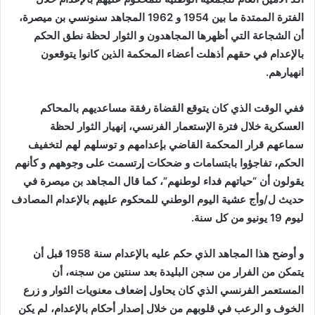
الفترة الممتدة ما بين 1954 و 1962 المجاهد سنونسي بن ميصرة،
أن الشجاعة التي أظهرها المجاهدون و الثوار لحظة نطق الحكم
بالإعدام في حقهم أذهلت أعضاء المحكمة الذين كانوا يتوقعون
انهيارهم.
ففي الوقت الذي كان يتوقع القضاة رفقة مساعديهم بالمحاكم
العسكرية خلال فترة الإستعمار الفرنسي، إنهيار الثوار لحظة
سماعهم قرار المحكمة القاضي بإعدامهم و توسلهم لهم لتخفيف
الحكم، تفاجؤوا بابتسامات و ضحكات إرتسمت على وجوههم و كأنهم
يقولون أن “حياتهم فداء لوطنهم”، كما قال المجاهد بن ميصرة في
حديث ل/وأج عشية اليوم الوطني للمحكوم عليهم بالإعدام المصادف
ليوم 19 يونيو من كل سنة.
و أوضح هذا المجاهد الذي حكم عليه بالإعدام سنة 1958 قبل أن
يتمكن من الفرار من سجن البليدة بعد سنتين من سجنه، أن
المستعمر الفرنسي الذي كان يحاول إضعاف معنويات الثوار و زرع
الخوف و الرعب في قلوبهم من خلال إصدار أحكام بالإعدام، لم يكن