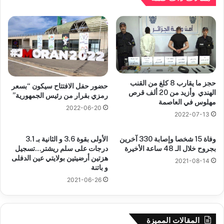
حجز ما يقارب 8 كلغ من القنب
حضور حفل الافتتاح سيكون “بسعر
الهندي وأزيد من 20 ألف قرص
رمزي بقرار من رئيس الجمهورية”
مهلوس في العاصمة
2022-06-20
2022-07-13
وفاة 15 شخصا وإصابة 330 آخرين
الأولى بقوة 3.6 و الثانية بـ 3.1
بجروح خلال الـ 48 ساعة الأخيرة
درجات على سلم ريشتر…تسجيل
هزتين أرضيتين بولايتي عين الدفلى
2021-08-14
و باتنة
2021-06-26
المقالات المميزة