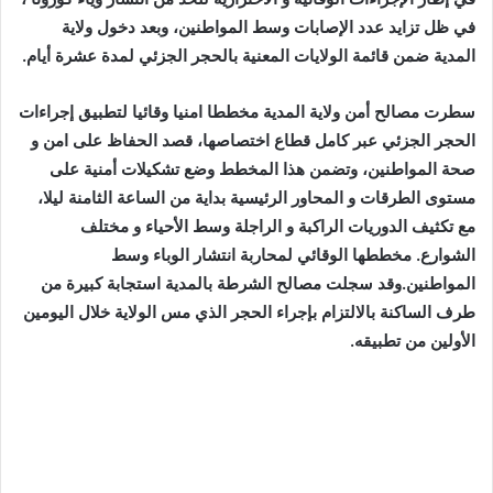
في ظل تزايد عدد الإصابات وسط المواطنين، وبعد دخول ولاية
المدية ضمن قائمة الولايات المعنية بالحجر الجزئي لمدة عشرة أيام.
سطرت مصالح أمن ولاية المدية مخططا امنيا وقائيا لتطبيق إجراءات
الحجر الجزئي عبر كامل قطاع اختصاصها، قصد الحفاظ على امن و
صحة المواطنين، وتضمن هذا المخطط وضع تشكيلات أمنية على
مستوى الطرقات و المحاور الرئيسية بداية من الساعة الثامنة ليلا،
مع تكثيف الدوريات الراكبة و الراجلة وسط الأحياء و مختلف
الشوارع. مخططها الوقائي لمحاربة انتشار الوباء وسط
المواطنين
.
وقد سجلت مصالح الشرطة بالمدية استجابة كبيرة من
طرف الساكنة بالالتزام بإجراء الحجر الذي مس الولاية خلال اليومين
الأولين من تطبيقه
.