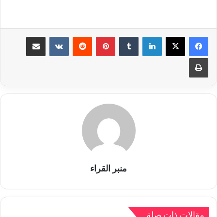
لينكدإن
بينتيريست
مشاركة عبر البريد
طباعة
منبر القراء
مقالات ذات صلة