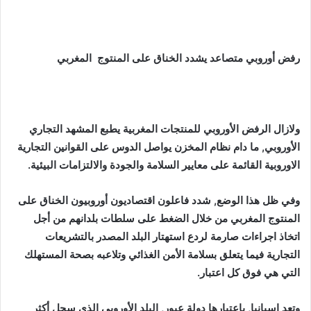
رفض أوروبي متصاعد يشدد الخناق على المنتوج المغربي
ولازال الرفض الأوروبي للمنتجات المغربية يطبع المشهد التجاري
الأوروبي, ما دام نظام المخزن يواصل الدوس على القوانين التجارية
الاوروبية القائمة على معايير السلامة والجودة والالتزامات البيئية.
وفي ظل هذا الوضع, شدد فاعلون اقتصاديون أوروبيون الخناق على
المنتوج المغربي من خلال الضغط على سلطات بلدانهم من أجل
اتخاذ اجراءات صارمة لردع استهتار البلد المصدر بالتشريعات
التجارية فيما يتعلق بسلامة الأمن الغذائي وتلاعبه بصحة المستهلك
التي هي فوق كل اعتبار.
وتعد اسبانيا, باعتبارها دولة عبور, البلد الأوروبي الذي سجل أكثر