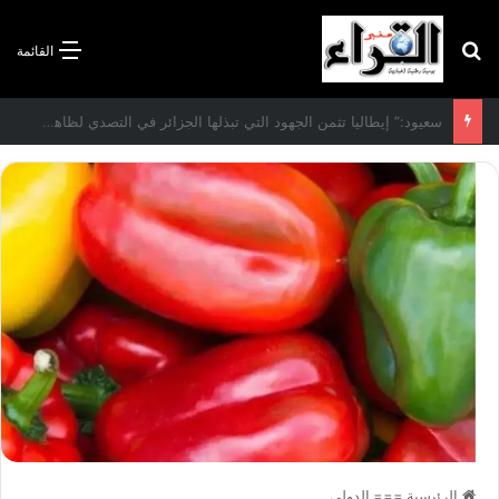
بحث عن
القائمة
الاتفاقية الأممية بشأن تغير المناخ :الجزائر تودع مساهمتها الوطنية المحددة لسنة 2026
الرئيسية
===
الدولي