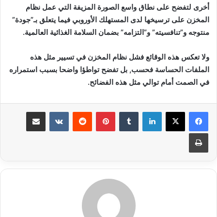
أخرى لتفضح على نطاق واسع الصورة المزيفة التي عمل نظام
المخزن على ترسيخها لدى المستهلك الأوروبي فيما يتعلق بـ”جودة”
منتوجه و”تنافسيته” و”التزامه” بضمان السلامة الغذائية العالمية.
ولا تعكس هذه الوقائع فشل نظام المخزن في تسيير مثل هذه
الملفات الحساسة فحسب, بل تفضح تواطؤا واضحا بسبب استمراره
في الصمت أمام توالي مثل هذه الفضائح.
لينكدإن
بينتيريست
مشاركة عبر البريد
طباعة