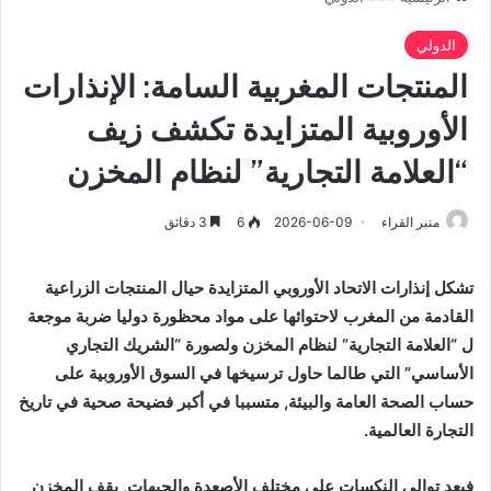
الدولي
المنتجات المغربية السامة: الإنذارات
الأوروبية المتزايدة تكشف زيف
“العلامة التجارية” لنظام المخزن
منبر القراء
2026-06-09
6
3 دقائق
تشكل إنذارات الاتحاد الأوروبي المتزايدة حيال المنتجات الزراعية
القادمة من المغرب لاحتوائها على مواد محظورة دوليا ضربة موجعة
ل “العلامة التجارية” لنظام المخزن ولصورة “الشريك التجاري
الأساسي” التي طالما حاول ترسيخها في السوق الأوروبية على
حساب الصحة العامة والبيئة, متسببا في أكبر فضيحة صحية في تاريخ
التجارة العالمية.
فبعد توالي النكسات على مختلف الأصعدة والجبهات, يقف المخزن