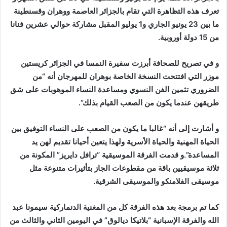
تعرف هذه التظاهرة التي تقام بالجزائر العاصمة ووهران وقسنطينة
ما بين 23 يونيو الجاري و1 يوليو المقبل مشاركة حوالي عشرين فنانا
من 15 دولة أوروبية.
و في تصريح للصحافة أبرزت سفيرة النمسا في الجزائر كريستين
موزر التي افتتحت النسخة الخاصة بوهران للمهرجان أنه “من
الضروري تثمين الفن النسوي ومساعدة النساء الموهوبات على شق
طريقهن عندما يكون من الصعب القيام بذلك”.
و أشارت إلى أنه “غالبا ما يكون من الصعب على النساء التوفيق بين
الحياة المهنية والحياة الأسرية ولهذا يتعين أحيانا تقديم لهن يد
المساعدة”.و قدمت الفرقة الموسيقية “ترافل دايريز” المكونة من
ثلاثة موسيقيين باقة من مقطوعات الجاز بتأثيرات متنوعة مثل
موسيقى الفلامنكو والموسيقى الشرقية.
كما تم برمجة بعد هذه الفرقة كل من المغنية الدنماركية سيمونا عبد
الله والفرقة الإسبانية “بلاتيكا ديالوق” في اليومين الثاني والثالث من