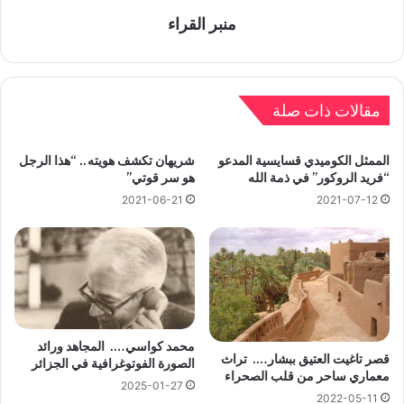
منبر القراء
مقالات ذات صلة
الممثل الكوميدي قسايسية المدعو
شريهان تكشف هويته.. “هذا الرجل
“فريد الروكور” في ذمة الله
هو سر قوتي”
2021-06-21
2021-07-12
محمد كواسي…. المجاهد ورائد
قصر تاغيت العتيق ببشار…. تراث
الصورة الفوتوغرافية في الجزائر
معماري ساحر من قلب الصحراء
2025-01-27
2022-05-11