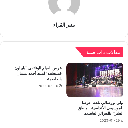
منبر القراء
مقالات ذات صلة
عرض الفيلم الوثائقي “بابيلون
قسنطينة” لسيد أحمد سميان
بالعاصمة
2022-03-16
ليلى بورصالي تقدم عرضا
للموسيقى الأندلسية ” منطق
الطير” بالجزائر العاصمة
2023-01-29