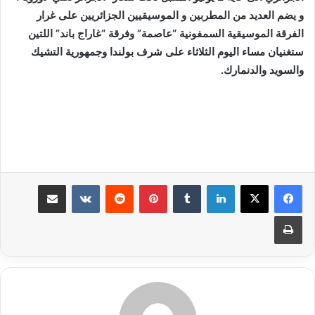
و يضم العديد من المطربين و الموسيقيين الجزائريين على غرار
الفرقة الموسيقية السمفونية “عاصمة” وفرقة “غاراج باند” اللتين
ستغنيان مساء اليوم الثلاثاء على شرف بولندا وجمهورية التشيك
والسويد والدنمارك.
لينكدإن
بينتيريست
مشاركة عبر البريد
طباعة