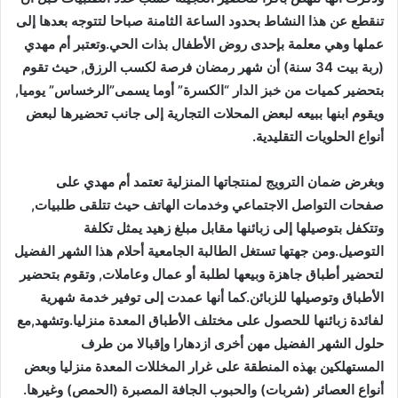
تنقطع عن هذا النشاط بحدود الساعة الثامنة صباحا لتتوجه بعدها إلى
عملها وهي معلمة بإحدى روض الأطفال بذات الحي.وتعتبر أم مهدي
(ربة بيت 34 سنة) أن شهر رمضان فرصة لكسب الرزق, حيث تقوم
بتحضير كميات من خبز الدار “الكسرة” أوما يسمى”الرخساس” يوميا,
ويقوم ابنها ببيعه لبعض المحلات التجارية إلى جانب تحضيرها لبعض
أنواع الحلويات التقليدية.
وبغرض ضمان الترويج لمنتجاتها المنزلية تعتمد أم مهدي على
صفحات التواصل الاجتماعي وخدمات الهاتف حيث تتلقى طلبيات,
وتتكفل بتوصيلها إلى زبائنها مقابل مبلغ زهيد يمثل تكلفة
التوصيل.ومن جهتها تستغل الطالبة الجامعية أحلام هذا الشهر الفضيل
لتحضير أطباق جاهزة وبيعها لطلبة أو عمال وعاملات, وتقوم بتحضير
الأطباق وتوصيلها للزبائن.كما أنها عمدت إلى توفير خدمة شهرية
لفائدة زبائنها للحصول على مختلف الأطباق المعدة منزليا.وتشهد,مع
حلول الشهر الفضيل مهن أخرى ازدهارا وإقبالا من طرف
المستهلكين بهذه المنطقة على غرار المخللات المعدة منزليا وبعض
أنواع العصائر (شربات) والحبوب الجافة المصبرة (الحمص) وغيرها.