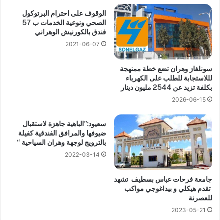
الوقوف على احترام البرتوكول
الصحي ونوعية الخدمات ب 57
فندق بالكورنيش الوهراني
2021-06-07
سونلغاز وهران تضع خطة ممنهجة
لللاستجابة للطلب على الكهرباء
بكلفة تزيد عن 2544 مليون دينار
2026-06-15
سعيود:”الباهية جاهزة لاستقبال
ضيوفها والمرافق الفندقية كفيلة
بالترويج لوجهة وهران السياحية “
2022-03-14
جامعة فرحات عباس بسطيف تشهد
تقدم هيكلي و بيداغوجي مواكب
للعصرنة
2023-05-21