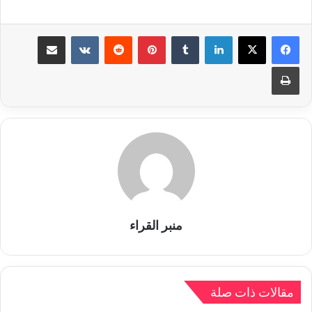
لينكدإن
بينتيريست
مشاركة عبر البريد
طباعة
منبر القراء
مقالات ذات صلة