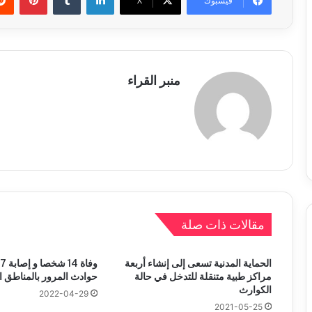
فيسبوك
X
منبر القراء
مقالات ذات صلة
الحماية المدنية تسعى إلى إنشاء أربعة
مراكز طبية متنقلة للتدخل في حالة
حوادث المرور بالمناطق 
الكوارث
2022-04-29
2021-05-25