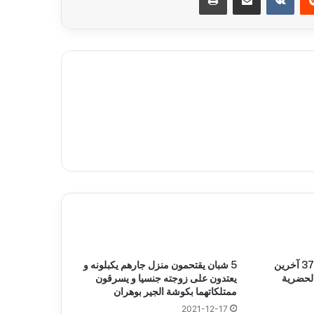
وفاة 14 شخصا و إصابة 377 آخرين
5 شبان يقتحمون منزل جارهم يكبلونه و
الحضرية
يعتدون على زوجته جنسيا و يسرقون
ممتلكاتهما بكوشة الجير بوهران
2021-12-17