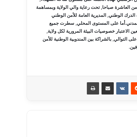
من العاشرة صباحا, تحت رعاية والي الولاية وبمساهمة
 الدرك الوطني, المديرية العامة للأمن الوطني
ع المدني.أما على المستوى المحلي, سطرت جميع
ين الاعتبار خصوصيات البيئة المرورية لكل ولاية,
لى التوالي, بالشراكة بين المندوبية الوطنية للأمن
فين.
ريست
مشاركة عبر البريد
طباعة