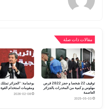
مقالات ذات صلة
توقيف 22 شخصا و حجز 2822 قرص
بوعمامة: “الجزائر تمتلك
مهلوس و كمية من المخدرات بالجزائر
ومقومات استخدام القوة ا
العاصمة
2026-02-08
2025-05-03