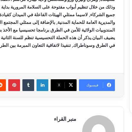
وذلك من خلال تنظيم أبواب مفتوحة على السلامة المرورية بداية 
جميع الشركاء, لاسيما ممثلي الهيئات الفاعلة في الميدان كقيادة
والمديرية العامة للحماية المدنية, بالإضافة إلى ممثلي المجتم
المندوبيات الولائية للأمن في الطرق برنامجا تحسيسيا مع الأخذ بع
يضيف البيان.يذكر أن هذه الحملة التحسيسية تنظم للسنة الثانية ع
في الطرق وسوناطراك, تنفيذا لاتفاقية التعاون المبرمة بين الطر
لينكدإن
بينتي
فيسبوك
X
منبر القراء