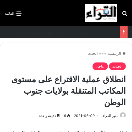
بحث عن
القائمة
سعيود يشدد على إلزامية استكمال جميع عمليات تعويض متضرري حرائق الغابات قبل نهاية شهر أوت
الرئيسية
===
الحدث
الحدث
عاجل
انطلاق عملية الاقتراع على مستوى
المكاتب المتنقلة بولايات جنوب
الوطن
منبر القراء
2021-06-09
6
دقيقة واحدة