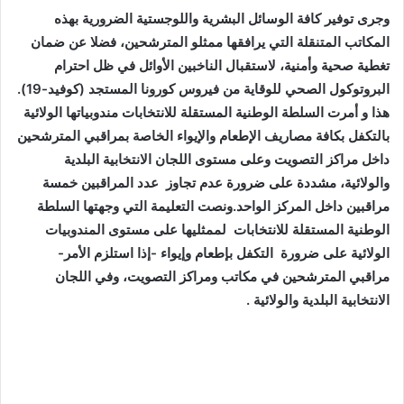
وجرى توفير كافة الوسائل البشرية واللوجستية الضرورية بهذه
المكاتب المتنقلة التي يرافقها ممثلو المترشحين، فضلا عن ضمان
تغطية صحية وأمنية، لاستقبال الناخبين الأوائل في ظل احترام
البروتوكول الصحي للوقاية من فيروس كورونا المستجد (كوفيد-19).
هذا و أمرت السلطة الوطنية المستقلة للانتخابات مندوبياتها الولائية
بالتكفل بكافة مصاريف الإطعام والإيواء الخاصة بمراقبي المترشحين
داخل مراكز التصويت وعلى مستوى اللجان الانتخابية البلدية
والولائية، مشددة على ضرورة عدم تجاوز عدد المراقبين خمسة
مراقبين داخل المركز الواحد.ونصت التعليمة التي وجهتها السلطة
الوطنية المستقلة للانتخابات لممثليها على مستوى المندوبيات
الولائية على ضرورة التكفل بإطعام وإيواء -إذا استلزم الأمر-
مراقبي المترشحين في مكاتب ومراكز التصويت، وفي اللجان
الانتخابية البلدية والولائية
.