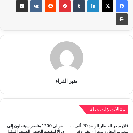
لينكدإن
بينتيريست
مشاركة عبر البريد
طباعة
منبر القراء
مقالات ذات صلة
فاق سعر القنطار الواحد 20 ألف …
حوالي 1700 مناصر سيتنقلون إلى
مديرية التجارة بوهران تشرع في
دوالا لتشجيع الخضر الجمعة المقبل