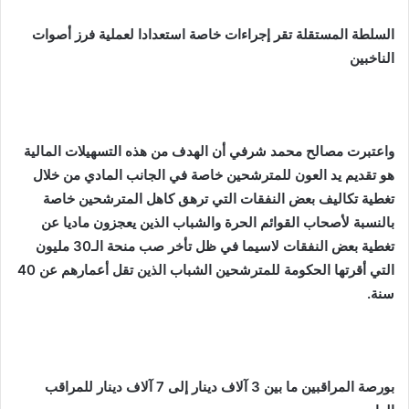
السلطة المستقلة تقر إجراءات خاصة استعدادا لعملية فرز أصوات
الناخبين
واعتبرت مصالح محمد شرفي أن الهدف من هذه التسهيلات المالية
هو تقديم يد العون للمترشحين خاصة في الجانب المادي من خلال
تغطية تكاليف بعض النفقات التي ترهق كاهل المترشحين خاصة
بالنسبة لأصحاب القوائم الحرة والشباب الذين يعجزون ماديا عن
تغطية بعض النفقات لاسيما في ظل تأخر صب منحة الـ30 مليون
التي أقرتها الحكومة للمترشحين الشباب الذين تقل أعمارهم عن 40
سنة.
بورصة المراقبين ما بين 3 آلاف دينار إلى 7 آلاف دينار للمراقب